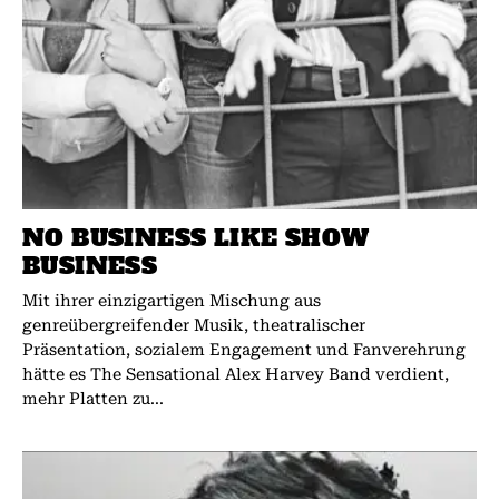
NO BUSINESS LIKE SHOW
BUSINESS
Mit ihrer einzigartigen Mischung aus
genreübergreifender Musik, theatralischer
Präsentation, sozialem Engagement und Fanverehrung
hätte es The Sensational Alex Harvey Band verdient,
mehr Platten zu...