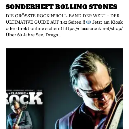
SONDERHEFT ROLLING STONES
DIE GRÖSSTE ROCK’N’ROLL-BAND DER WELT – DER
ULTIMATIVE GUIDE AUF 132 Seiten!!!
Jetzt am Kiosk
oder direkt online sichern! https://classicrock.net/shop/
Über 60 Jahre Sex, Drugs...