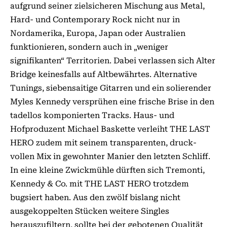
aufgrund seiner zielsicheren Mischung aus Metal,
Hard- und Contem­porary Rock nicht nur in
Nordamerika, Europa, Japan oder Australien
funktionieren, sondern auch in „weniger
signifikanten“ Territorien. Dabei verlassen sich Alter
Bridge keinesfalls auf Altbewährtes. Alternative
Tunings, siebensaitige Gitarren und ein solierender
Myles Kennedy versprühen eine frische Brise in den
tadellos komponierten Tracks. Haus- und
Hofproduzent Michael Baskette verleiht THE LAST
HERO zudem mit seinem transparenten, druck­­
vollen Mix in gewohnter Manier den letzten Schliff.
In eine kleine Zwickmühle dürften sich Tremonti,
Kennedy & Co. mit THE LAST HERO trotz­­dem
bugsiert haben. Aus den zwölf bislang nicht
ausgekoppelten Stücken weitere Singles
herauszufiltern, sollte bei der gebotenen Qualität