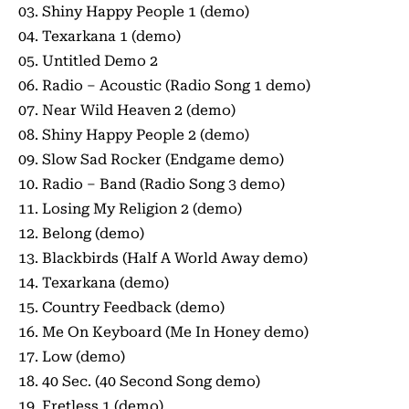
03. Shiny Happy People 1 (demo)
04. Texarkana 1 (demo)
05. Untitled Demo 2
06. Radio – Acoustic (Radio Song 1 demo)
07. Near Wild Heaven 2 (demo)
08. Shiny Happy People 2 (demo)
09. Slow Sad Rocker (Endgame demo)
10. Radio – Band (Radio Song 3 demo)
11. Losing My Religion 2 (demo)
12. Belong (demo)
13. Blackbirds (Half A World Away demo)
14. Texarkana (demo)
15. Country Feedback (demo)
16. Me On Keyboard (Me In Honey demo)
17. Low (demo)
18. 40 Sec. (40 Second Song demo)
19. Fretless 1 (demo)