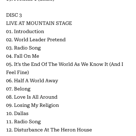
DISC 3
LIVE AT MOUNTAIN STAGE
01. Introduction
02. World Leader Pretend
03. Radio Song
04. Fall On Me
05. It’s the End Of The World As We Know It (And I
Feel Fine)
06. Half A World Away
07. Belong
08. Love Is All Around
09. Losing My Religion
10. Dallas
11. Radio Song
12. Disturbance At The Heron House