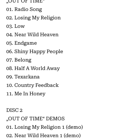
„OUT OF TIME“
01. Radio Song
02. Losing My Religion
03. Low
04. Near Wild Heaven
05. Endgame
06. Shiny Happy People
07. Belong
08. Half A World Away
09. Texarkana
10. Country Feedback
11. Me In Honey
DISC 2
„OUT OF TIME“ DEMOS
01. Losing My Religion 1 (demo)
02. Near Wild Heaven 1 (demo)