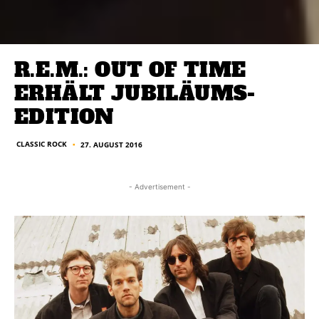
R.E.M.: OUT OF TIME
ERHÄLT JUBILÄUMS-
EDITION
CLASSIC ROCK
27. AUGUST 2016
■
- Advertisement -