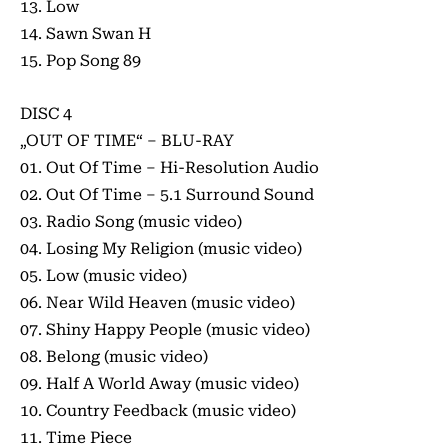
13. Low
14. Sawn Swan H
15. Pop Song 89
DISC 4
„OUT OF TIME“ – BLU-RAY
01. Out Of Time – Hi-Resolution Audio
02. Out Of Time – 5.1 Surround Sound
03. Radio Song (music video)
04. Losing My Religion (music video)
05. Low (music video)
06. Near Wild Heaven (music video)
07. Shiny Happy People (music video)
08. Belong (music video)
09. Half A World Away (music video)
10. Country Feedback (music video)
11. Time Piece