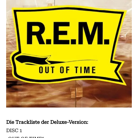
Die Trackliste der Deluxe-Version:
DISC 1