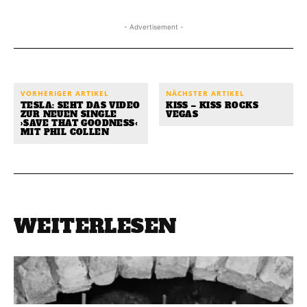
- Advertisement -
VORHERIGER ARTIKEL
NÄCHSTER ARTIKEL
TESLA: SEHT DAS VIDEO
KISS – KISS ROCKS
ZUR NEUEN SINGLE
VEGAS
›SAVE THAT GOODNESS‹
MIT PHIL COLLEN
WEITERLESEN