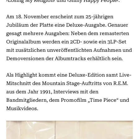
›Losing My Religion‹ und ›Shiny Happy People‹.
Am 18. November erscheint zum 25-jährigen
Jubiläum der Platte eine Deluxe-Ausgabe. Genauer
gesagt mehrere Ausgaben: Neben dem remasterten
Originalalbum werden ein 2CD- sowie ein 3LP-Set
mit zusätzlichen unveröffentlichten Aufnahmen und
Demoversionen der Albumtracks erhältlich sein.
Als Highlight kommt eine Deluxe-Edition samt Live-
Mitschnitt des Mountain Stage-Auftritts von R.E.M.
aus dem Jahr 1991, Interviews mit den
Bandmitgliedern, dem Promofilm „Time Piece“ und
Musikvideos.