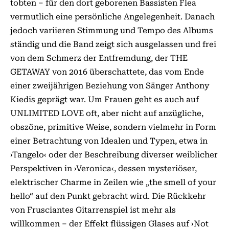
tobten – für den dort geborenen Bassisten Flea
vermutlich eine persönliche Angelegenheit. Danach
jedoch variieren Stimmung und Tempo des Albums
ständig und die Band zeigt sich ausgelassen und frei
von dem Schmerz der Entfremdung, der THE
GETAWAY von 2016 überschattete, das vom Ende
einer zweijährigen Beziehung von Sänger Anthony
Kiedis geprägt war. Um Frauen geht es auch auf
UNLIMITED LOVE oft, aber nicht auf anzügliche,
obszöne, primitive Weise, sondern vielmehr in Form
einer Betrachtung von Idealen und Typen, etwa in
›Tangelo‹ oder der Beschreibung diverser weiblicher
Perspektiven in ›Veronica‹, dessen mysteriöser,
elektrischer Charme in Zeilen wie „the smell of your
hello“ auf den Punkt gebracht wird. Die Rückkehr
von Frusciantes Gitarrenspiel ist mehr als
willkommen – der Effekt flüssigen Glases auf ›Not