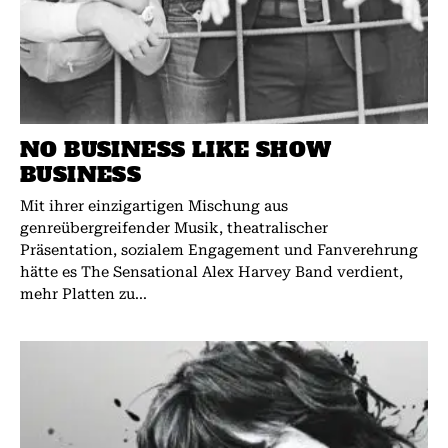
NO BUSINESS LIKE SHOW
BUSINESS
Mit ihrer einzigartigen Mischung aus
genreübergreifender Musik, theatralischer
Präsentation, sozialem Engagement und Fanverehrung
hätte es The Sensational Alex Harvey Band verdient,
mehr Platten zu...