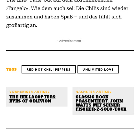
›Tangelo‹. Wie dem auch sei: Die Chilis sind wieder
zusammen und haben Spaß – und das fühlt sich
großartig an.
- Advertisement -
RED HOT CHILI PEPPERS
UNLIMITED LOVE
TAGS
VORHERIGER ARTIKEL
NÄCHSTER ARTIKEL
THE HELLACOPTERS:
CLASSIC ROCK
EYES OF OBLIVION
PRÄSENTIERT: JOHN
WATTS MIT SEINER
FISCHER-Z-SOLO-TOUR