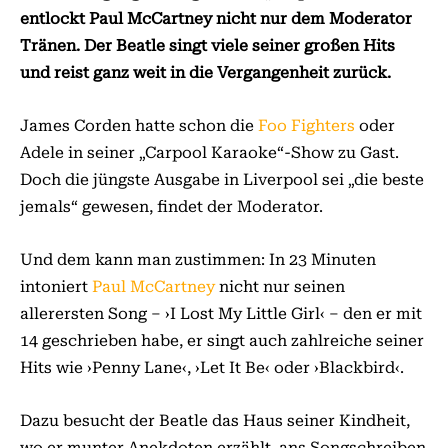
entlockt Paul McCartney nicht nur dem Moderator
Tränen. Der Beatle singt viele seiner großen Hits
und reist ganz weit in die Vergangenheit zurück.
James Corden hatte schon die
Foo Fighters
oder
Adele in seiner „Carpool Karaoke“-Show zu Gast.
Doch die jüngste Ausgabe in Liverpool sei „die beste
jemals“ gewesen, findet der Moderator.
Und dem kann man zustimmen: In 23 Minuten
intoniert
Paul McCartney
nicht nur seinen
allerersten Song – ›I Lost My Little Girl‹ – den er mit
14 geschrieben habe, er singt auch zahlreiche seiner
Hits wie ›Penny Lane‹, ›Let It Be‹ oder ›Blackbird‹.
Dazu besucht der Beatle das Haus seiner Kindheit,
wo er munter Anekdoten erzählt, ans Songschreiben