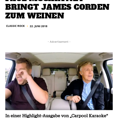
BRINGT JAMES CORDEN
ZUM WEINEN
CLASSIC ROCK
22. JUNI 2018
■
- Advertisement -
In einer Highlight-Ausgabe von „Carpool Karaoke“