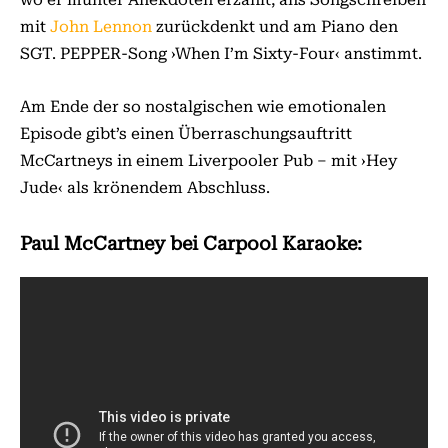
mit
John Lennon
zurückdenkt und am Piano den
SGT. PEPPER-Song ›When I’m Sixty-Four‹ anstimmt.
Am Ende der so nostalgischen wie emotionalen
Episode gibt’s einen Überraschungsauftritt
McCartneys in einem Liverpooler Pub – mit ›Hey
Jude‹ als krönendem Abschluss.
Paul McCartney bei Carpool Karaoke: