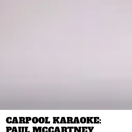
CARPOOL KARAOKE:
PAUL MCCARTNEY