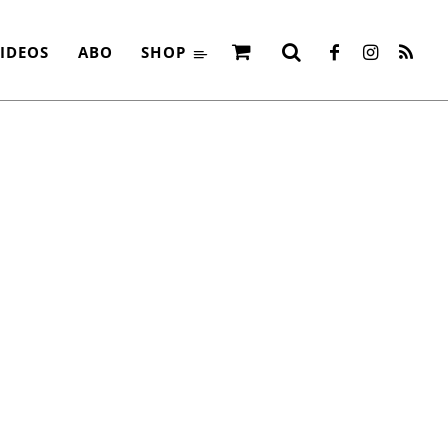
IDEOS
ABO
SHOP