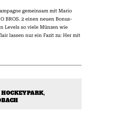
okampagne gemeinsam mit Mario
IO BROS. 2 einen neuen Bonus-
en Levels so viele Münzen wie
ir lassen nur ein Fazit zu: Her mit
: HOCKEYPARK,
DBACH