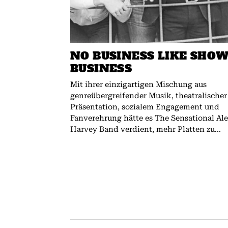
NO BUSINESS LIKE SHO
BUSINESS
Mit ihrer einzigartigen Mischung aus
genreübergreifender Musik, theatralischer
Präsentation, sozialem Engagement und
Fanverehrung hätte es The Sensational Al
Harvey Band verdient, mehr Platten zu...