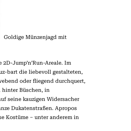
Goldige Münzenjagd mit
e 2D-Jump’n’Run-Areale. Im
bart die liebevoll gestalteten,
ebend oder fliegend durchquert,
h hinter Büschen, in
auf seine kauzigen Widersacher
ganze Dukatenstraßen. Apropos
se Kostüme – unter anderem in