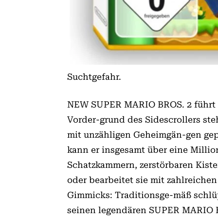
Suchtgefahr.
NEW SUPER MARIO BROS. 2 führt N
Vorder-grund des Sidescrollers st
mit unzähligen Geheimgän-gen gep
kann er insgesamt über eine Millio
Schatzkammern, zerstörbaren Kiste
oder bearbeitet sie mit zahlreich
Gimmicks: Traditionsge-mäß schlüp
seinen legendären SUPER MARIO 