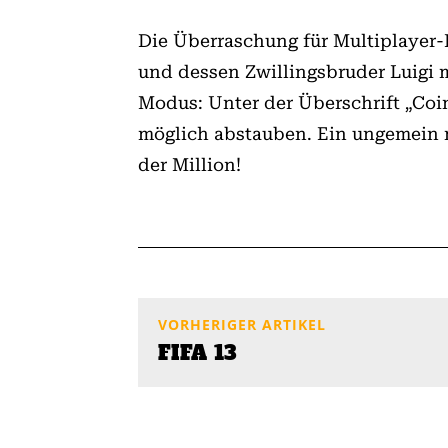
Die Überraschung für Multiplayer
und dessen Zwillingsbruder Luigi
Modus: Unter der Überschrift „Coin
möglich abstauben. Ein ungemein mo
der Million!
VORHERIGER ARTIKEL
FIFA 13