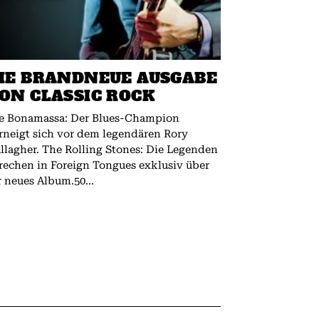
IE BRANDNEUE AUSGABE
ON CLASSIC ROCK
e Bonamassa: Der Blues-Champion
rneigt sich vor dem legendären Rory
 The Rolling Stones: Die Legenden
rechen in Foreign Tongues exklusiv über
r neues Album.50...