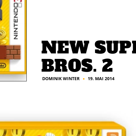
NEW SUP
BROS. 2
DOMINIK WINTER
19. MAI 2014
■