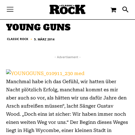
-
By
CLASSIC ROCK
5. MÄRZ 2014
YOUNG GUNS
CLASSIC ROCK
5. MÄRZ 2014
■
- Advertisement -
Manchmal habe ich das Gefühl, wir hatten über
Nacht plötzlich Erfolg, manchmal kommt es mir
aber auch so vor, als hätten wir uns dafür Jahre den
Arsch aufreißen müssen“, lacht Sänger Gustav
Wood. „Doch eins ist sicher: Wir haben immer noch
einen weiten Weg vor uns.“ Der Beginn dieses Weges
liegt in High Wycombe, einer kleinen Stadt in