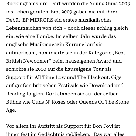
Buckinghamshire. Dort wurden die Young Guns 2003
ins Leben gerufen. Erst 2009 gaben sie mit ihrer
Debüt-EP MIRRORS ein erstes musikalisches
Lebenszeichen von sich – doch dieses schlug gleich
ein, wie eine Bombe. Im selben Jahr wurde das
englische Musikmagazin Kerrang! auf sie
aufmerksam, nominierte sie in der Kategorie „Best
British Newcomer“ beim hauseigenen Award und
schickte sie 2010 auf die hauseigene Tour als
Support für All Time Low und The Blackout. Gigs
auf großen britischen Festivals wie Download und
Reading folgten. Dort standen sie auf der selben
Bühne wie Guns N’ Roses oder Queens Of The Stone
Age.
Vor allem ihr Auftritt als Support für Bon Jovi ist
ihnen fest im Gedächtnis geblieben. „Das war alles