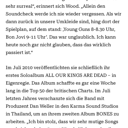
sehr surreal“, erinnert sich Wood. „Allein den
Soundcheck werde ich nie wieder vergessen. Als wir
dann zurück in unsere Umkleide sind, hing dort der
Spielplan, auf dem stand: ,Young Guns 8-8.30 Uhr,
Bon Jovi 9-11 Uhr’. Das war unglaublich. Ich kann
heute noch gar nicht glauben, dass das wirklich
passiert ist.“
Im Juli 2010 veröffentlichten sie schließlich ihr
erstes Soloalbum ALL OUR KINGS ARE DEAD – in
Eigenregie. Das Album schaffte es gar eine Woche
lang in die Top 50 der britischen Charts. Im Juli
letzten Jahres verschanzte sich die Band mit
Produzent Dan Weller in den Karma Sound Studios
in Thailand, um an ihrem zweiten Album BONES zu
arbeiten. „Ich bin stolz, dass wir sehr mutige Songs