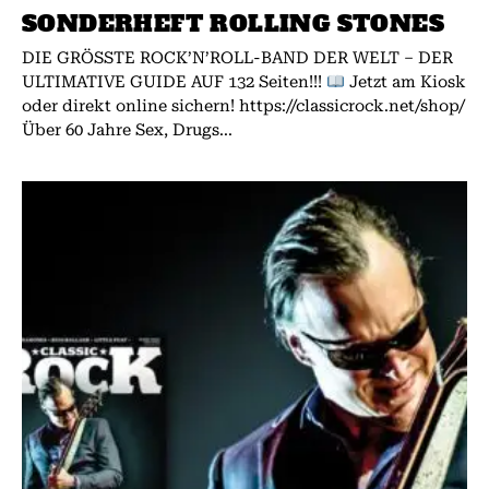
SONDERHEFT ROLLING STONES
DIE GRÖSSTE ROCK’N’ROLL-BAND DER WELT – DER
ULTIMATIVE GUIDE AUF 132 Seiten!!!
Jetzt am Kiosk
oder direkt online sichern! https://classicrock.net/shop/
Über 60 Jahre Sex, Drugs...