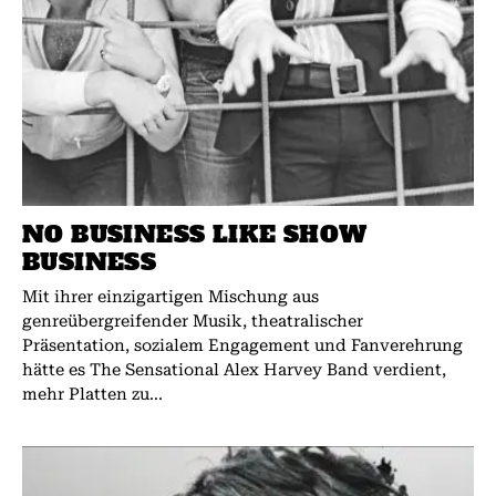
NO BUSINESS LIKE SHOW
BUSINESS
Mit ihrer einzigartigen Mischung aus
genreübergreifender Musik, theatralischer
Präsentation, sozialem Engagement und Fanverehrung
hätte es The Sensational Alex Harvey Band verdient,
mehr Platten zu...