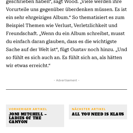
geschrieben haben“, sagt Wood. „Viele werden ihre
Vorurteile uns gegenüber überdenken müssen. Es ist
ein sehr ehrgeiziges Album.“ So thematisiert es zum
Beispiel Themen wie Verlust, Verletzlichkeit und
Freundschaft. „Wenn du ein Album schreibst, musst
du einfach daran glauben, dass es die wichtigste
Sache auf der Welt ist“, fügt Gustav noch hinzu. „Und
so fühlt es sich auch an. Es fühlt sich an, als hätten
wir etwas erreicht.“
- Advertisement -
VORHERIGER ARTIKEL
NÄCHSTER ARTIKEL
JONI MITCHELL –
ALL YOU NEED IS KLAUS
LADIES OF THE
CANYON