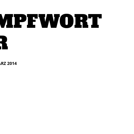
IMPFWORT
R
ÄRZ 2014