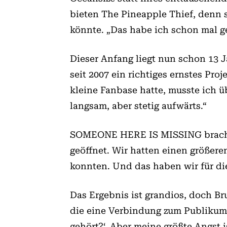
bieten The Pineapple Thief, denn s
könnte. „Das habe ich schon mal g
Dieser Anfang liegt nun schon 13 J
seit 2007 ein richtiges ernstes Proj
kleine Fan­base hatte, musste ich 
langsam, aber stetig aufwärts.“
SOMEONE HERE IS MISSING brachte 
geöffnet. Wir hatten einen größere
konnten. Und das haben wir für die
Das Ergebnis ist grandios, doch Br
die eine Verbindung zum Publikum 
gehört?‘. Aber meine größte Angst