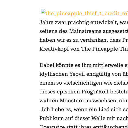
Jahre zwar prächtig entwickelt, w
seitens des Mainstreams ausgesetz
haben wir es zu verdanken, dass P
Kreativkopf von The Pine­apple Thi
Dabei könnte es ihm mittlerweile 
idyllischen Yeovil endgültig von 
einem so vielschichtigen wie ziel
dieses epischen Prog‘n‘Roll beste
wahren Monstern auswachsen, ohn
„Ich liebe es, wenn ein Lied sich s
Publikum auf dieser Welle mit nac
Oceansize statt ihres enttäuschen