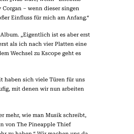
ly Corgan – wenn dieser singen
ßer Einfluss für mich am Anfang.“
lbum. „Eigentlich ist es aber erst
erst als ich nach vier Platten eine
t dem Wechsel zu Kscope geht es
haben sich viele Türen für uns
fig, mit denen wir nun arbeiten
mer mehr, wie man Musik schreibt,
on von The Pineapple Thief
mehr zu haben.“ Wir machen uns da