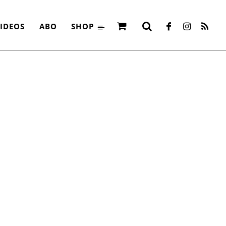
EHR
IDEOS
ABO
SHOP