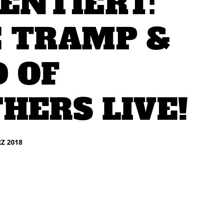
ENTIERT:
 TRAMP &
 OF
HERS LIVE!
Z 2018