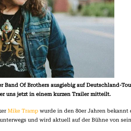
er Band Of Brothers ausgiebig auf Deutschland-To
r uns jetzt in einem kurzen Trailer mitteilt.
ker
Mike Tramp
wurde in den 80er Jahren bekannt d
o unterwegs und wird aktuell auf der Bühne von sein