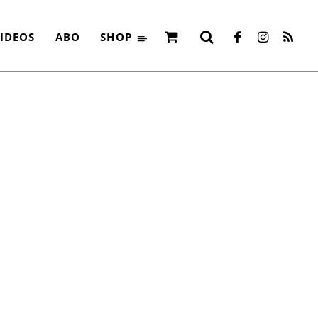
IVE!
IDEOS
ABO
SHOP