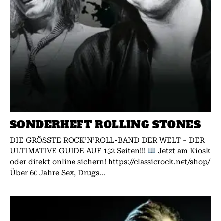
SONDERHEFT ROLLING STONES
DIE GRÖSSTE ROCK’N’ROLL-BAND DER WELT – DER
ULTIMATIVE GUIDE AUF 132 Seiten!!!
Jetzt am Kiosk
oder direkt online sichern! https://classicrock.net/shop/
Über 60 Jahre Sex, Drugs...