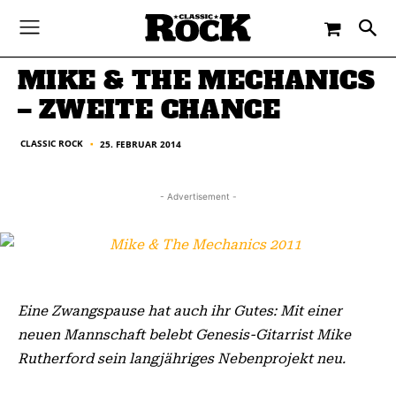
-
By
CLASSIC ROCK
25. FEBRUAR 2014
MIKE & THE MECHANICS
– ZWEITE CHANCE
CLASSIC ROCK
25. FEBRUAR 2014
■
- Advertisement -
Eine Zwangspause hat auch ihr Gutes: Mit einer
neuen Mannschaft belebt Genesis-Gitarrist Mike
Rutherford sein langjähriges Nebenprojekt neu.