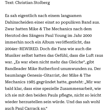
Text: Christian Stolberg
Es sah eigentlich nach einem langsamen
Dahinscheiden einer einst so populären Band aus.
Zwar hatten Mike & The Mechanics nach dem
Herztod des Sängers Paul Young im Jahr 2000
immerhin noch ein Album veröffentlicht, das
2004er-REWIRED. Doch die Fans wie auch die
Musiker selbst hatten das Gefühl, dass die Luft raus
war. „Es war eben nicht mehr das Gleiche“, gibt
Bandleader Mike Rutherford unumwunden zu. Der
baumlange Genesis-Gitarrist, der Mike & The
Mechanics 1985 gegründet hatte, gesteht: „Mir war
bald klar, dass eine spezielle Zusammenarbeit, wie
ich sie mit den beiden Pauls pflegte, nicht so leicht
wieder herzustellen sein würde. Und das sah wohl
auch Paul Carrack so.“