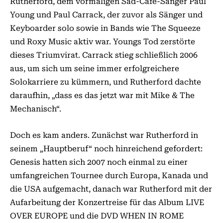
Rutherford, dem vormaligen Sad-Café-Sänger Paul
Young und Paul Carrack, der zuvor als Sänger und
Keyboarder solo sowie in Bands wie The Squeeze
und Roxy Music aktiv war. Youngs Tod zerstörte
dieses Triumvirat. Carrack stieg schließlich 2006
aus, um sich um seine immer erfolgreichere
Solokarriere zu kümmern, und Rutherford dachte
daraufhin, „dass es das jetzt war mit Mike & The
Mechanisch“.
Doch es kam anders. Zunächst war Rutherford in
seinem „Hauptberuf“ noch hinreichend gefordert:
Genesis hatten sich 2007 noch einmal zu einer
umfangreichen Tournee durch Europa, Kanada und
die USA aufgemacht, danach war Rutherford mit der
Aufarbeitung der Konzertreise für das Album LIVE
OVER EUROPE und die DVD WHEN IN ROME