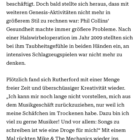
beschäftigt. Doch bald stellte sich heraus, dass mit
weiteren Genesis-Aktivitäten nicht mehr in
größerem Stil zu rechnen war: Phil Collins‘
Gesundheit machte immer größere Probleme. Nach
einer Halswirbeloperation im Jahr 2009 stellten sich
bei ihm Taubheitsgefühle in beiden Händen ein, an
intensives Schlagzeugspielen war nicht mehr zu
denken.
Plötzlich fand sich Rutherford mit einer Menge
freier Zeit und überschüssiger Kreativität wieder.
„Ich kann mir noch lange nicht vorstellen, mich aus
dem Musikgeschäft zurückzuziehen, nur weil ich
meine Schäfchen im Trockenen habe. Dazu bin ich
viel zu gerne Musiker! Und vor allem: Songs zu
schreiben ist wie eine Droge für mich!“ Mit einem
Mal rückten Mike & The Mechanics wieder ins