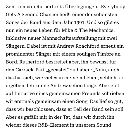
Zentrum von Rutherfords Überlegungen. ›Everybody
Gets A Second Chance‹ heißt einer der schönsten
Songs der Band aus dem Jahr 1991. Und so gibt es
nun ein neues Leben für Mike & The Mechanics,
inklusive neuer Mannschaftsaufstellung mit zwei
Sängern. Dabei ist mit Andrew Roachford erneut ein
prominenter Sänger mit einem souligen Timbre an
Bord. Rutherford bestreitet aber, ihn bewusst für
den Carrack-Part „gecastet“ zu haben: „Nein, auch
das hat sich, wie vieles in meinem Leben, schlicht so
ergeben. Ich kenne Andrew schon lange. Aber erst
auf Initiative eines gemeinsamen Freunds schrieben
wir erstmals gemeinsam einen Song. Das lief so gut,
dass wir beschlossen, dass er Teil der Band sein soll.
Aber es gefällt mir in der Tat, dass wir durch ihn
wieder dieses R&B-Element in unserem Sound