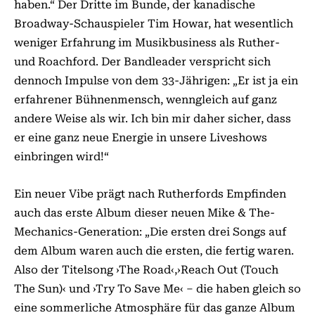
haben.“ Der Dritte im Bunde, der kanadische
Broadway-Schauspieler Tim Howar, hat wesentlich
weniger Erfahrung im Musikbusiness als Ruther-
und Roachford. Der Bandleader verspricht sich
dennoch Impulse von dem 33-Jährigen: „Er ist ja ein
erfahrener Bühnenmensch, wenngleich auf ganz
andere Weise als wir. Ich bin mir daher sicher, dass
er eine ganz neue Energie in unsere Liveshows
einbringen wird!“
Ein neuer Vibe prägt nach Rutherfords Empfinden
auch das erste Album dieser neuen Mike & The-
Mechanics-Generation: „Die ersten drei Songs auf
dem Album waren auch die ersten, die fertig waren.
Also der Titelsong ›The Road‹,›Reach Out (Touch
The Sun)‹ und ›Try To Save Me‹ – die haben gleich so
eine sommerliche Atmosphäre für das ganze Album