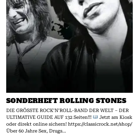
SONDERHEFT ROLLING STONES
DIE GRÖSSTE ROCK’N’ROLL-BAND DER WELT – DER
ULTIMATIVE GUIDE AUF 132 Seiten!!!
Jetzt am Kiosk
oder direkt online sichern! https://classicrock.net/shop/
Über 60 Jahre Sex, Drugs...