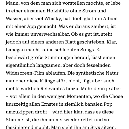
Mann, von dem man sich vorstellen mochte, er lebe
in einer einsamen Holzhütte ohne Strom und
Wasser, aber viel Whisky, hat doch glatt ein Album
mit einer App gemacht. Was er daraus zaubert, ist
wie immer unverwechselbar. Ob es gut ist, steht
jedoch auf einem anderen Blatt geschrieben. Klar,
Lanegan macht keine schlechten Songs. Er
beschwört große Stimmungen herauf, lässt einen
eigentümlich langsamen, aber doch fesselnden
Widescreen-Film ablaufen. Die synthetische Natur
mancher diese Klänge stört nicht, fügt aber auch
nichts wirklich Relevantes hinzu. Mehr denn je aber
– vor allem in den wenigen Momenten, wo die Chose
kurzzeitig allen Ernstes in ziemlich banalen Pop
umzukippen droht – wird hier klar, dass es diese
Stimme ist, die ihn immer wieder rettet und so
faszinierend macht. Man sieht ihn am Styx sitzen,