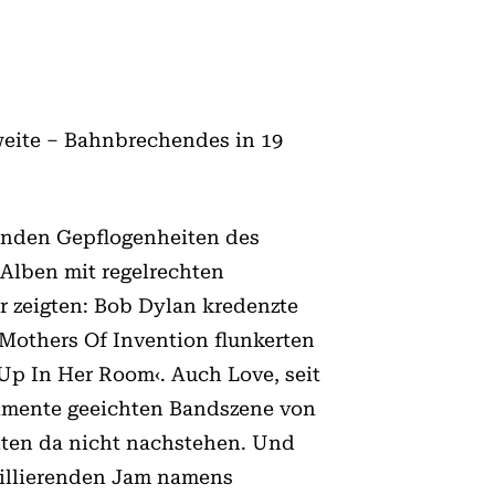
eite – Bahnbrechendes in 19
tenden Gepflogenheiten des
 Alben mit regelrechten
 zeigten: Bob Dylan kredenzte
 Mothers Of Invention flunkerten
p In Her Room‹. Auch Love, seit
erimente geeichten Bandszene von
ten da nicht nachstehen. Und
szillierenden Jam namens