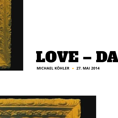
LOVE – D
MICHAEL KÖHLER
27. MAI 2014
■