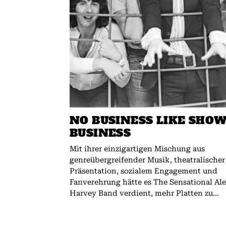
NO BUSINESS LIKE SHO
BUSINESS
Mit ihrer einzigartigen Mischung aus
genreübergreifender Musik, theatralischer
Präsentation, sozialem Engagement und
Fanverehrung hätte es The Sensational Al
Harvey Band verdient, mehr Platten zu...