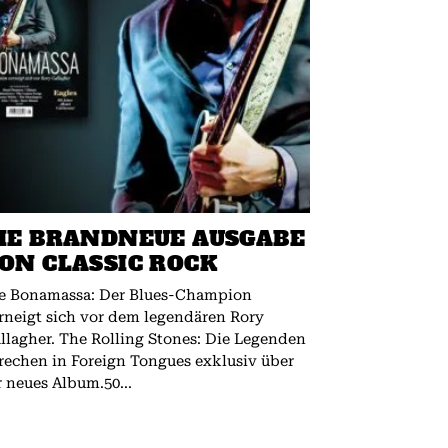
IE BRANDNEUE AUSGABE
ON CLASSIC ROCK
e Bonamassa: Der Blues-Champion
rneigt sich vor dem legendären Rory
 The Rolling Stones: Die Legenden
rechen in Foreign Tongues exklusiv über
r neues Album.50...