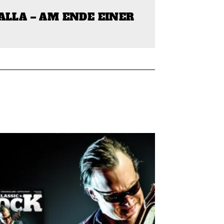
ALLA – AM ENDE EINER