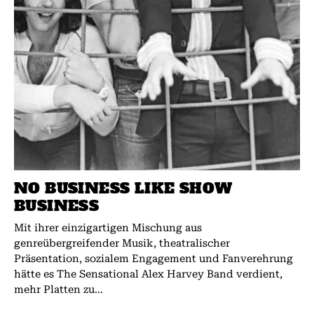
NO BUSINESS LIKE SHOW
BUSINESS
Mit ihrer einzigartigen Mischung aus
genreübergreifender Musik, theatralischer
Präsentation, sozialem Engagement und Fanverehrung
hätte es The Sensational Alex Harvey Band verdient,
mehr Platten zu...