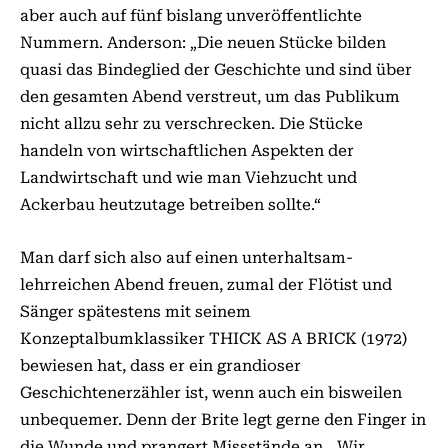
aber auch auf fünf bislang unveröffentlichte
Nummern. Anderson: „Die neuen Stücke bilden
quasi das Bindeglied der Geschichte und sind über
den gesamten Abend verstreut, um das Publikum
nicht allzu sehr zu verschrecken. Die Stücke
handeln von wirtschaftlichen Aspekten der
Landwirtschaft und wie man Viehzucht und
Ackerbau heutzutage betreiben sollte.“
Man darf sich also auf einen unterhaltsam-
lehrreichen Abend freuen, zumal der Flötist und
Sänger spätestens mit seinem
Konzeptalbumklassiker THICK AS A BRICK (1972)
bewiesen hat, dass er ein grandioser
Geschichtenerzähler ist, wenn auch ein bisweilen
unbequemer. Denn der Brite legt gerne den Finger in
die Wunde und prangert Missstände an. „Wir