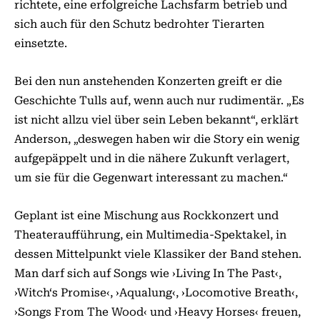
richtete, eine erfolgreiche Lachsfarm betrieb und
sich auch für den Schutz bedrohter Tierarten
einsetzte.
Bei den nun anstehenden Konzerten greift er die
Geschichte Tulls auf, wenn auch nur rudimentär. „Es
ist nicht allzu viel über sein Leben bekannt“, erklärt
Anderson, „deswegen haben wir die Story ein wenig
aufgepäppelt und in die nähere Zukunft verlagert,
um sie für die Gegenwart interessant zu machen.“
Geplant ist eine Mischung aus Rockkonzert und
Theateraufführung, ein Multimedia-Spektakel, in
dessen Mittelpunkt viele Klassiker der Band stehen.
Man darf sich auf Songs wie ›Living In The Past‹,
›Witch‘s Promise‹, ›Aqualung‹, ›Locomotive Breath‹,
›Songs From The Wood‹ und ›Heavy Horses‹ freuen,