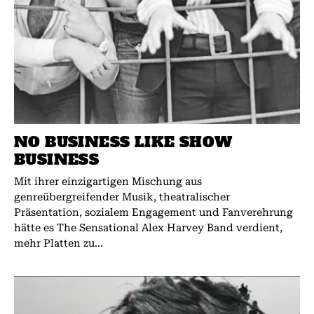
NO BUSINESS LIKE SHOW
BUSINESS
Mit ihrer einzigartigen Mischung aus
genreübergreifender Musik, theatralischer
Präsentation, sozialem Engagement und Fanverehrung
hätte es The Sensational Alex Harvey Band verdient,
mehr Platten zu...