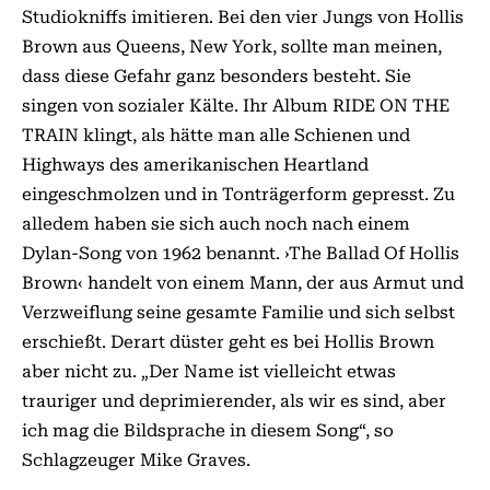
Studiokniffs imitieren. Bei den vier Jungs von Hollis
Brown aus Queens, New York, sollte man meinen,
dass diese Gefahr ganz besonders besteht. Sie
singen von sozialer Kälte. Ihr Album RIDE ON THE
TRAIN klingt, als hätte man alle Schienen und
Highways des amerikanischen Heartland
eingeschmolzen und in Tonträgerform gepresst. Zu
alledem haben sie sich auch noch nach einem
Dylan-Song von 1962 benannt. ›The Ballad Of Hollis
Brown‹ handelt von einem Mann, der aus Armut und
Verzweiflung seine gesamte Familie und sich selbst
erschießt. Derart düster geht es bei Hollis Brown
aber nicht zu. „Der Name ist vielleicht etwas
trauriger und deprimierender, als wir es sind, aber
ich mag die Bildsprache in diesem Song“, so
Schlagzeuger Mike Graves.