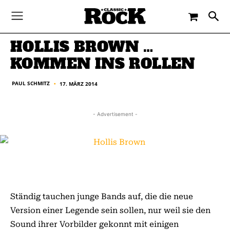
-
By
PAUL SCHMITZ
17. MÄRZ 2014
HOLLIS BROWN …
KOMMEN INS ROLLEN
PAUL SCHMITZ
17. MÄRZ 2014
■
- Advertisement -
Ständig tauchen junge Bands auf, die die neue
Version einer Legende sein sollen, nur weil sie den
Sound ihrer Vorbilder gekonnt mit einigen