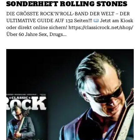
SONDERHEFT ROLLING STONES
DIE GRÖSSTE ROCK’N’ROLL-BAND DER WELT – DER
ULTIMATIVE GUIDE AUF 132 Seiten!!!
Jetzt am Kiosk
oder direkt online sichern! https://classicrock.net/shop/
Über 60 Jahre Sex, Drugs...