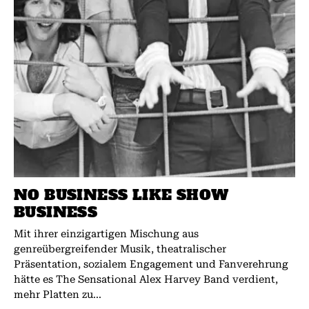
NO BUSINESS LIKE SHOW
BUSINESS
Mit ihrer einzigartigen Mischung aus
genreübergreifender Musik, theatralischer
Präsentation, sozialem Engagement und Fanverehrung
hätte es The Sensational Alex Harvey Band verdient,
mehr Platten zu...