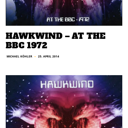
HAWKWIND – AT THE
BBC 1972
25. APRIL 2014
MICHAEL KÖHLER
■