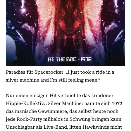
Paradies für Spacerocker: „I just took a ride in a
silver machine and I’m still feeling mean.“
Nur einen einzigen Hit verbuchte das Londoner
Hippie-Kollektiv: ›Silver Machine‹ nannte sich 1972
das manische Gewummere, das selbst heute noch
jede Rock-Party mühelos in Schwung bringen kann.
Unschlagbar als Live-Band, litten Hawkwinds nicht