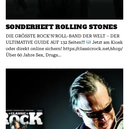
SONDERHEFT ROLLING STONES
DIE GRÖSSTE ROCK’N’ROLL-BAND DER WELT – DER
ULTIMATIVE GUIDE AUF 132 Seiten!!!
Jetzt am Kiosk
oder direkt online sichern! https://classicrock.net/shop/
Über 60 Jahre Sex, Drugs...