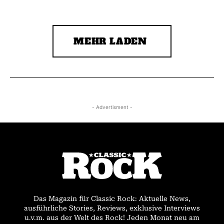
MEHR LADEN
- Advertisment -
Das Magazin für Classic Rock: Aktuelle News,
ausführliche Stories, Reviews, exklusive Interviews
u.v.m. aus der Welt des Rock! Jeden Monat neu am