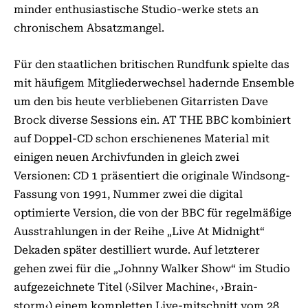
minder enthusiastische Studio-werke stets an
chronischem Absatzmangel.
Für den staatlichen britischen Rundfunk spielte das
mit häufigem Mitgliederwechsel hadernde Ensemble
um den bis heute verbliebenen Gitarristen Dave
Brock diverse Sessions ein. AT THE BBC kombiniert
auf Doppel-CD schon erschienenes Material mit
einigen neuen Archivfunden in gleich zwei
Versionen: CD 1 präsentiert die originale Windsong-
Fassung von 1991, Nummer zwei die digital
optimierte Version, die von der BBC für regelmäßige
Ausstrahlungen in der Reihe „Live At Midnight“
Dekaden später destilliert wurde. Auf letzterer
gehen zwei für die „Johnny Walker Show“ im Studio
aufgezeichnete Titel (›Silver Machine‹, ›Brain-
storm‹) einem kompletten Live-mitschnitt vom 28.