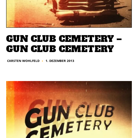
GUN CLUB CEMETERY –
GUN CLUB CEMETERY
1. DEZEMBER 2013
CARSTEN WOHLFELD
■