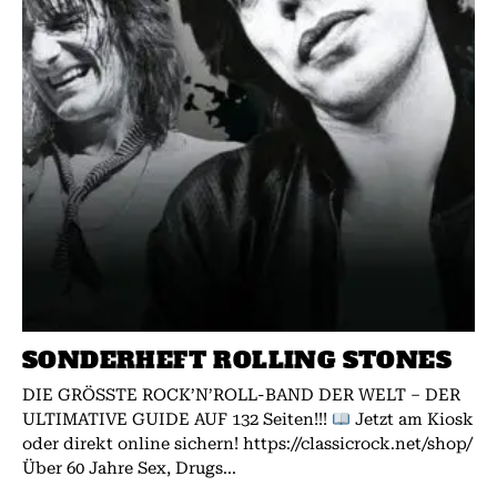
SONDERHEFT ROLLING STONES
DIE GRÖSSTE ROCK’N’ROLL-BAND DER WELT – DER
ULTIMATIVE GUIDE AUF 132 Seiten!!!
Jetzt am Kiosk
oder direkt online sichern! https://classicrock.net/shop/
Über 60 Jahre Sex, Drugs...