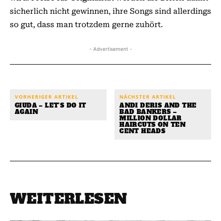
sicherlich nicht gewinnen, ihre Songs sind allerdings
so gut, dass man trotzdem gerne zuhört.
- Advertisement -
VORHERIGER ARTIKEL
NÄCHSTER ARTIKEL
GIUDA – LET’S DO IT
ANDI DERIS AND THE
AGAIN
BAD BANKERS –
MILLION DOLLAR
HAIRCUTS ON TEN
CENT HEADS
WEITERLESEN