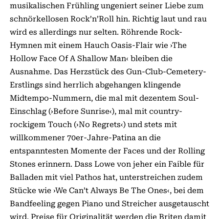
musikalischen Frühling ungeniert seiner Liebe zum
schnörkellosen Rock’n’Roll hin. Richtig laut und rau
wird es allerdings nur selten. Röhrende Rock-
Hymnen mit einem Hauch Oasis-Flair wie ›The
Hollow Face Of A Shallow Man‹ bleiben die
Ausnahme. Das Herzstück des Gun-Club-Cemetery-
Erstlings sind herrlich abgehangen klingende
Midtempo-Nummern, die mal mit dezentem Soul-
Einschlag (›Before Sunrise‹), mal mit country-
rockigem Touch (›No Regrets‹) und stets mit
willkommener 70er-Jahre-Patina an die
entspanntesten Momente der Faces und der Rolling
Stones erinnern. Dass Lowe von jeher ein Faible für
Balladen mit viel Pathos hat, unterstreichen zudem
Stücke wie ›We Can’t Always Be The Ones‹, bei dem
Bandfeeling gegen Piano und Streicher ausgetauscht
wird. Preise für Originalität werden die Briten damit