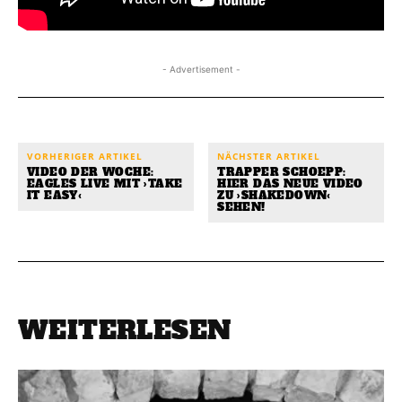
- Advertisement -
VORHERIGER ARTIKEL
NÄCHSTER ARTIKEL
VIDEO DER WOCHE:
TRAPPER SCHOEPP:
EAGLES LIVE MIT ›TAKE
HIER DAS NEUE VIDEO
IT EASY‹
ZU ›SHAKEDOWN‹
SEHEN!
WEITERLESEN