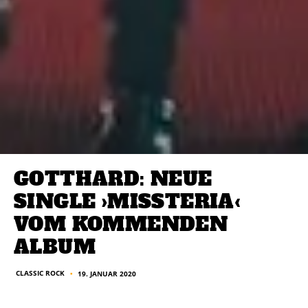
GOTTHARD: NEUE
SINGLE ›MISSTERIA‹
VOM KOMMENDEN
ALBUM
CLASSIC ROCK
19. JANUAR 2020
■