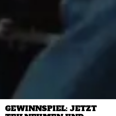
GEWINNSPIEL: JETZT