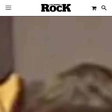
-
By
CLASSIC ROCK
1. NOVEMBER 2016