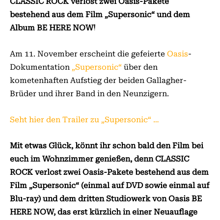
CLASSIC ROCK verlost zwei Oasis-Pakete
bestehend aus dem Film „Supersonic“ und dem
Album BE HERE NOW!
Am 11. November erscheint die gefeierte
Oasis
-
Dokumentation
„Supersonic“
über den
kometenhaften Aufstieg der beiden Gallagher-
Brüder und ihrer Band in den Neunzigern.
Seht hier den Trailer zu „Supersonic“ …
Mit etwas Glück, könnt ihr schon bald den Film bei
euch im Wohnzimmer genießen, denn CLASSIC
ROCK verlost zwei Oasis-Pakete bestehend aus dem
Film „Supersonic“ (einmal auf DVD sowie einmal auf
Blu-ray) und dem dritten Studiowerk von Oasis BE
HERE NOW, das erst kürzlich in einer Neuauflage