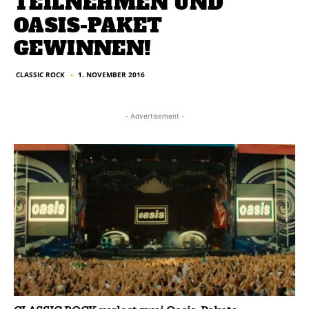
TEILNEHMEN UND
OASIS-PAKET
GEWINNEN!
CLASSIC ROCK
1. NOVEMBER 2016
■
- Advertisement -