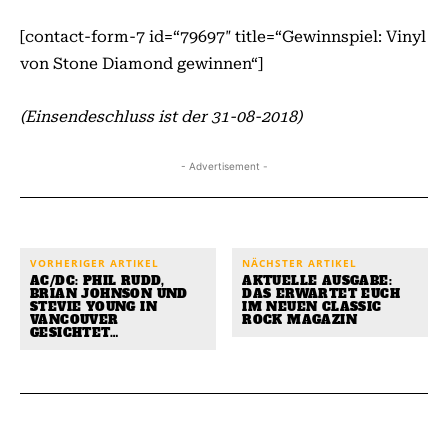
[contact-form-7 id=“79697″ title=“Gewinnspiel: Vinyl
von Stone Diamond gewinnen“]
(Einsendeschluss ist der 31-08-2018)
- Advertisement -
VORHERIGER ARTIKEL
NÄCHSTER ARTIKEL
AC/DC: PHIL RUDD,
AKTUELLE AUSGABE:
BRIAN JOHNSON UND
DAS ERWARTET EUCH
STEVIE YOUNG IN
IM NEUEN CLASSIC
VANCOUVER
ROCK MAGAZIN
GESICHTET…