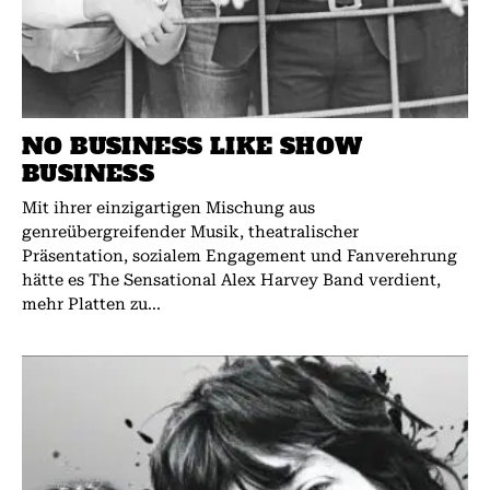
NO BUSINESS LIKE SHOW
BUSINESS
Mit ihrer einzigartigen Mischung aus
genreübergreifender Musik, theatralischer
Präsentation, sozialem Engagement und Fanverehrung
hätte es The Sensational Alex Harvey Band verdient,
mehr Platten zu...