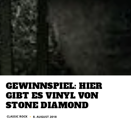
GEWINNSPIEL: HIER
GIBT ES VINYL VON
STONE DIAMOND
CLASSIC ROCK
8. AUGUST 2018
■