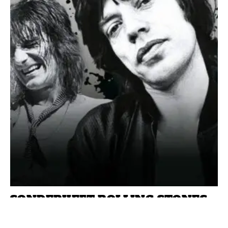
SONDERHEFT ROLLING STONES
DIE GRÖSSTE ROCK’N’ROLL-BAND DER WELT – DER
ULTIMATIVE GUIDE AUF 132 Seiten!!!
Jetzt am Kiosk