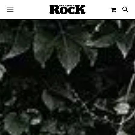
-
By
CLASSIC ROCK
8. AUGUST 2018