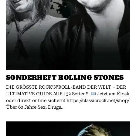
SONDERHEFT ROLLING STONES
DIE GRÖSSTE ROCK’N’ROLL-BAND DER WELT – DER
ULTIMATIVE GUIDE AUF 132 Seiten!!!
Jetzt am Kiosk
oder direkt online sichern! https://classicrock.net/shop/
Über 60 Jahre Sex, Drugs...