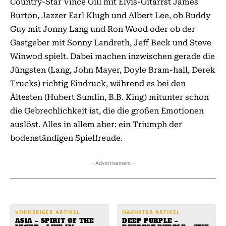
Country-Star Vince Gill mit Elvis-Gitarrst James
Burton, Jazzer Earl Klugh und Albert Lee, ob Buddy
Guy mit Jonny Lang und Ron Wood oder ob der
Gastgeber mit Sonny Landreth, Jeff Beck und Steve
Winwod spielt. Dabei machen inzwischen gerade die
Jüngsten (Lang, John Mayer, Doyle Bram-hall, Derek
Trucks) richtig Eindruck, während es bei den
Ältesten (Hubert Sumlin, B.B. King) mitunter schon
die Gebrechlichkeit ist, die die großen Emotionen
auslöst. Alles in allem aber: ein Triumph der
bodenständigen Spielfreude.
- Advertisement -
VORHERIGER ARTIKEL
NÄCHSTER ARTIKEL
ASIA – SPIRIT OF THE
DEEP PURPLE –