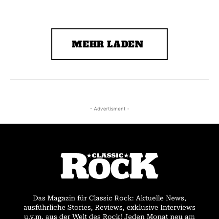
MEHR LADEN
- Advertisment -
Das Magazin für Classic Rock: Aktuelle News,
ausführliche Stories, Reviews, exklusive Interviews
u.v.m. aus der Welt des Rock! Jeden Monat neu am