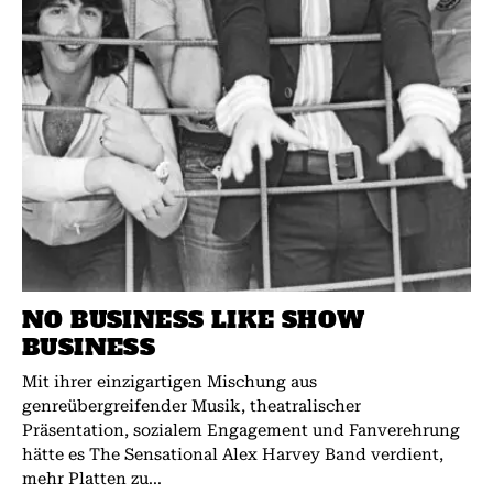
NO BUSINESS LIKE SHOW
BUSINESS
Mit ihrer einzigartigen Mischung aus
genreübergreifender Musik, theatralischer
Präsentation, sozialem Engagement und Fanverehrung
hätte es The Sensational Alex Harvey Band verdient,
mehr Platten zu...