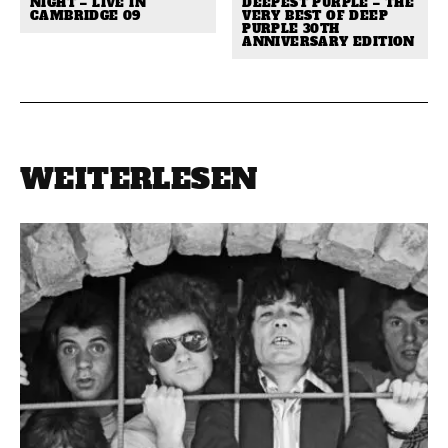
NIGHT – LIVE IN
DEEPEST PURPLE – THE
CAMBRIDGE 09
VERY BEST OF DEEP
PURPLE 30TH
ANNIVERSARY EDITION
WEITERLESEN