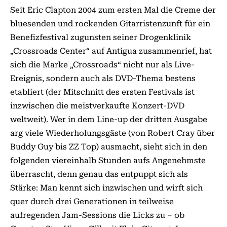
Seit Eric Clapton 2004 zum ersten Mal die Creme der
bluesenden und rockenden Gitarristenzunft für ein
Benefizfestival zugunsten seiner Drogenklinik
„Crossroads Center“ auf Antigua zusammenrief, hat
sich die Marke „Crossroads“ nicht nur als Live-
Ereignis, sondern auch als DVD-Thema bestens
etabliert (der Mitschnitt des ersten Festivals ist
inzwischen die meistverkaufte Konzert-DVD
weltweit). Wer in dem Line-up der dritten Ausgabe
arg viele Wiederholungsgäste (von Robert Cray über
Buddy Guy bis ZZ Top) ausmacht, sieht sich in den
folgenden viereinhalb Stunden aufs Angenehmste
überrascht, denn genau das entpuppt sich als
Stärke: Man kennt sich inzwischen und wirft sich
quer durch drei Generationen in teilweise
aufregenden Jam-Sessions die Licks zu – ob