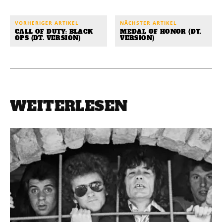
VORHERIGER ARTIKEL
NÄCHSTER ARTIKEL
CALL OF DUTY: BLACK
MEDAL OF HONOR (DT.
OPS (DT. VERSION)
VERSION)
WEITERLESEN