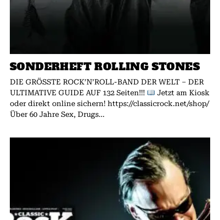
SONDERHEFT ROLLING STONES
DIE GRÖSSTE ROCK’N’ROLL-BAND DER WELT – DER
ULTIMATIVE GUIDE AUF 132 Seiten!!!
Jetzt am Kiosk
oder direkt online sichern! https://classicrock.net/shop/
Über 60 Jahre Sex, Drugs...