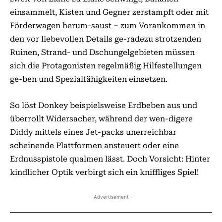
einsammelt, Kisten und Gegner zerstampft oder mit
För­derwagen herum-saust – zum Vorankommen in
den vor liebevollen Details ge-radezu strotzenden
Ruinen, Strand- und Dschun­gelgebieten müssen
sich die Protagonisten regelmäßig Hilfestellungen
ge-ben und Spezialfähigkeiten einsetzen.
So löst Donkey beispielsweise Erdbeben aus und
überrollt Widersacher, während der wen-digere
Diddy mittels eines Jet-packs unerreichbar
scheinende Plattformen ansteuert oder eine
Erdnusspistole qualmen lässt. Doch Vorsicht: Hinter
kindlicher Optik verbirgt sich ein kniffliges Spiel!
- Advertisement -