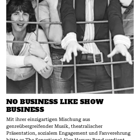
NO BUSINESS LIKE SHOW
BUSINESS
Mit ihrer einzigartigen Mischung aus
genreübergreifender Musik, theatralischer
Präsentation, sozialem Engagement und Fanverehrung
hätte es The Sensational Alex Harvey Band verdient,