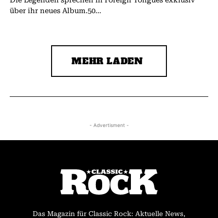
über ihr neues Album.50...
MEHR LADEN
- Advertisment -
Das Magazin für Classic Rock: Aktuelle News,