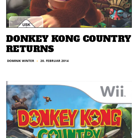
DONKEY KONG COUNTRY
RETURNS
20. FEBRUAR 2014
DOMINIK WINTER
■