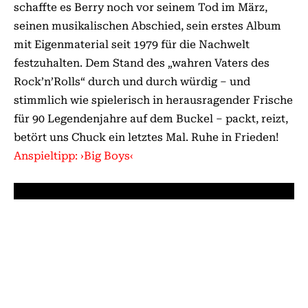
schaffte es Berry noch vor seinem Tod im März,
seinen musikalischen Ab­­schied, sein erstes Album
mit Eigenmaterial seit 1979 für die Nachwelt
festzuhalten. Dem Stand des „wahren Vaters des
Rock’n’Rolls“ durch und durch würdig – und
stimmlich wie spielerisch in herausragender Frische
für 90 Legendenjahre auf dem Buckel – packt, reizt,
betört uns Chuck ein letztes Mal. Ruhe in Frieden!
Anspieltipp: ›Big Boys‹