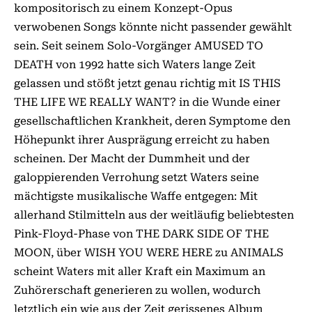
kompositorisch zu einem Konzept-Opus
verwobenen Songs könnte nicht passender gewählt
sein. Seit seinem Solo-Vorgänger AMUSED TO
DEATH von 1992 hatte sich Waters lange Zeit
gelassen und stößt jetzt genau richtig mit IS THIS
THE LIFE WE REALLY WANT? in die Wunde einer
gesellschaftlichen Krankheit, deren Symptome den
Höhepunkt ihrer Ausprägung erreicht zu haben
scheinen. Der Macht der Dummheit und der
galoppierenden Verrohung setzt Waters seine
mächtigste musikalische Waffe entgegen: Mit
allerhand Stilmitteln aus der weitläufig beliebtesten
Pink-Floyd-Phase von THE DARK SIDE OF THE
MOON, über WISH YOU WERE HERE zu ANIMALS
scheint Waters mit aller Kraft ein Maximum an
Zuhörerschaft generieren zu wollen, wodurch
letztlich ein wie aus der Zeit gerissenes Album