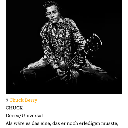
7
Chuck Berry
CHUCK
Decca/Universal
Als wäre es das eine, das er noch erledigen musste,