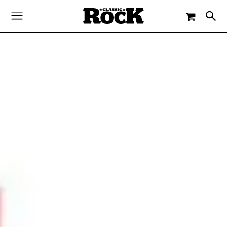
-
By
CLASSIC ROCK
30. DEZEMBER 2017