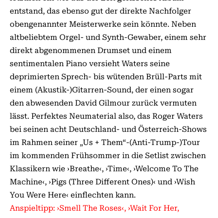
entstand, das ebenso gut der direkte Nachfolger
obengenannter Meisterwerke sein könnte. Neben
altbeliebtem Orgel- und Synth-Gewaber, einem sehr
direkt abgenommenen Drumset und einem
sentimentalen Piano versieht Waters seine
deprimierten Sprech- bis wütenden Brüll-Parts mit
einem (Akustik-)Gitarren-Sound, der einen sogar
den abwesenden David Gilmour zurück vermuten
lässt. Perfektes Neumaterial also, das Roger Waters
bei seinen acht Deutschland- und Österreich-Shows
im Rahmen seiner „Us + Them“-(Anti-Trump-)Tour
im kommenden Frühsommer in die Setlist zwischen
Klassikern wie ›Breathe‹, ›Time‹, ›Welcome To The
Machine‹, ›Pigs (Three Different Ones)‹ und ›Wish
You Were Here‹ einflechten kann.
Anspieltipp: ›Smell The Roses‹, ›Wait For Her,