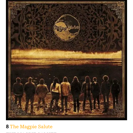
8
The Magpie Salute