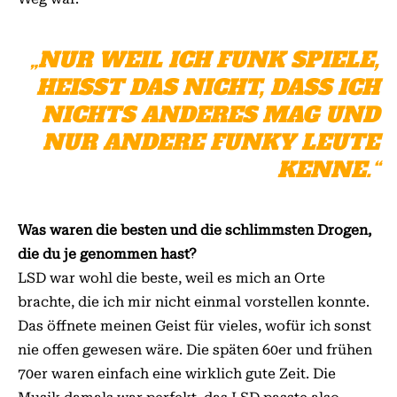
„NUR WEIL ICH FUNK SPIELE,
HEISST DAS NICHT, DASS ICH N
ICHTS ANDERES MAG UND N
UR ANDERE FUNKY LEUTE K
ENNE.“
Was waren die besten und die schlimmsten Drogen,
die du je genommen hast?
LSD war wohl die beste, weil es mich an Orte
brachte, die ich mir nicht einmal vorstellen konnte.
Das öffnete meinen Geist für vieles, wofür ich sonst
nie offen gewesen wäre. Die späten 60er und frühen
70er waren einfach eine wirklich gute Zeit. Die