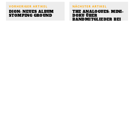
VORHERIGER ARTIKEL
NÄCHSTER ARTIKEL
DION: NEUES ALBUM
THE ANALOGUES: MINI-
STOMPING GROUND
DOKU ÜBER
BANDMITGLIEDER BEI
YOUTUBE
WEITERLESEN