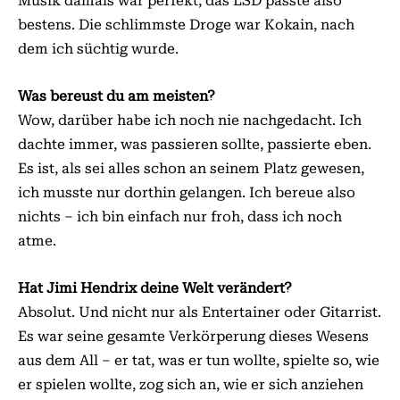
Musik damals war perfekt, das LSD passte also
bestens. Die schlimmste Droge war Kokain, nach
dem ich süchtig wurde.
Was bereust du am meisten?
Wow, darüber habe ich noch nie nachgedacht. Ich
dachte immer, was passieren sollte, passierte eben.
Es ist, als sei alles schon an seinem Platz gewesen,
ich musste nur dorthin gelangen. Ich bereue also
nichts – ich bin einfach nur froh, dass ich noch
atme.
Hat Jimi Hendrix deine Welt verändert?
Absolut. Und nicht nur als Entertainer oder Gitarrist.
Es war seine gesamte Verkörperung dieses Wesens
aus dem All – er tat, was er tun wollte, spielte so, wie
er spielen wollte, zog sich an, wie er sich anziehen