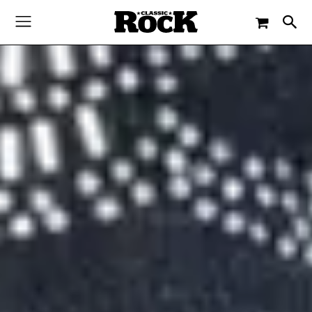
-
By
IAN FORTNAM
26. OKTOBER 2021