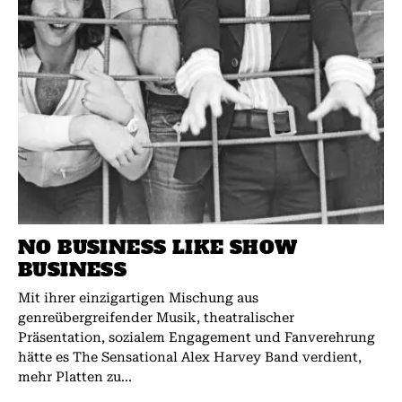
NO BUSINESS LIKE SHOW
BUSINESS
Mit ihrer einzigartigen Mischung aus
genreübergreifender Musik, theatralischer
Präsentation, sozialem Engagement und Fanverehrung
hätte es The Sensational Alex Harvey Band verdient,
mehr Platten zu...