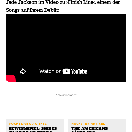
Jade Jackson im Video zu ›Finish Line‹, einem der
Songs auf ihrem Debüt:
- Advertisement -
VORHERIGER ARTIKEL
NÄCHSTER ARTIKEL
GEWINNSPIEL: SHIRTS
THE AMERICANS: