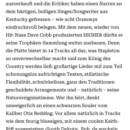
ausverkauft und die Kritiker haben einen Narren an
dem bärtigen, bulligen Singer/Songwriter aus
Kentucky gefressen – wie acht Grammys
eindrucksvoll belegen. Mit dem neuen, wieder von
Hit-Nase Dave Cobb produzierten HIGHER dürfte er
seine Trophäen-Sammlung weiter ausbauen. Denn
die Platte bietet in 14 Tracks all das, was Stapleton
so unverwechselbar macht und zum König des
Country werden ließ: großartige Lieder mit zum Teil
schonungslos aufrichtigen Texten, stilistische
Flexibilität, schnörkellose, ganz den Traditionen
geschuldete Arrangements und – natürlich – seine
Naturereignisstimme. Wer ihn hört, denkt
unweigerlich an einen schwarzen Souler vom
Kaliber Otis Redding. Vor allem natürlich in Tracks
wie dem feurig bluesigen, mit einem coolen Keith-
Riff ausgestatten ›South Dakota‹. Puh, da wackeln