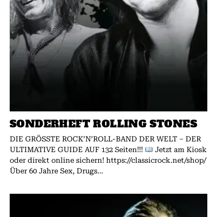
SONDERHEFT ROLLING STONES
DIE GRÖSSTE ROCK’N’ROLL-BAND DER WELT – DER
ULTIMATIVE GUIDE AUF 132 Seiten!!!
Jetzt am Kiosk
oder direkt online sichern! https://classicrock.net/shop/
Über 60 Jahre Sex, Drugs...