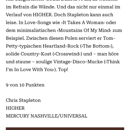
im Refrain die Wände. Und das nicht nur einmal im
Verlauf von HIGHER. Doch Stapleton kann auch
leise. In Love-Songs wie ›It Takes A Woman‹ oder
dem minimalistischen ›Mountains Of My Mind‹ zum
Beispiel. Zwischen diesen Polen serviert er Tom-
Petty-typischen Heartland-Rock (›The Bottom‹),
solide Country-Kost (›Crosswind‹) und – man höre
und staune – soulige Vintage-Disco-Mucke (›Think
I’m In Love With You‹). Top!
9 von 10 Punkten
Chris Stapleton
HIGHER
MERCURY NASHVILLE/UNIVERSAL