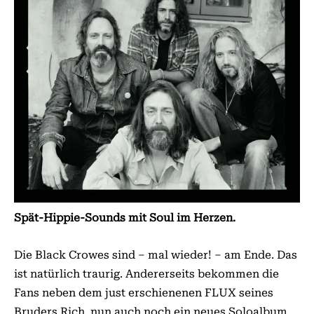
Spät-Hippie-Sounds mit Soul im Herzen.
Die Black Crowes sind – mal wieder! – am Ende. Das
ist natürlich traurig. Andererseits bekommen die
Fans neben dem just erschienenen FLUX seines
Bruders Rich, nun auch noch ein neues Soloalbum