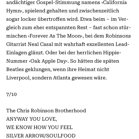
andächtiger Gospel-Stimmung namens ›California
Hymn‹, spielend gehalten und zwischenzeitlich
sogar locker übertroffen wird. Etwa beim – im Ver­
gleich zum eher entspannten Rest – fast schon stür­­­­
mischen ›Forever As The Moon‹, bei dem Robinsons
Gitarrist Neal Casal mit wahrhaft exzellenten Lead-
Einlagen glänzt. Oder bei der herrlichen Hippie-
Nummer ›Oak Apple Day‹. So hätten die späten
Beatles geklungen, wenn ihre Hei­mat nicht
Liverpool, sondern Atlanta gewesen wäre.
7/10
The Chris Robinson Brotherhood
ANYWAY YOU LOVE,
WE KNOW HOW YOU FEEL
SILVER ARROW/SOULFOOD