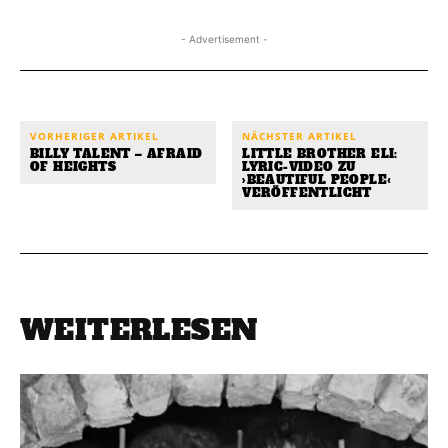
- Advertisement -
VORHERIGER ARTIKEL
NÄCHSTER ARTIKEL
BILLY TALENT – AFRAID
LITTLE BROTHER ELI:
OF HEIGHTS
LYRIC-VIDEO ZU
›BEAUTIFUL PEOPLE‹
VERÖFFENTLICHT
WEITERLESEN