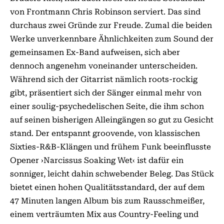
von Frontmann Chris Ro­­binson serviert. Das sind
durchaus zwei Gründe zur Freude. Zumal die beiden
Werke unverkennbare Ähnlichkeiten zum Sound der
gemeinsamen Ex-Band aufweisen, sich aber
dennoch angenehm voneinander unterscheiden.
Während sich der Gitarrist nämlich roots-rockig
gibt, präsentiert sich der Sänger einmal mehr von
einer soulig-psychedelischen Seite, die ihm schon
auf seinen bisherigen Alleingängen so gut zu Gesicht
stand. Der entspannt groovende, von klassischen
Sixties-R&B-Klängen und frühem Funk beeinflusste
Opener ›Narcissus Soaking Wet‹ ist dafür ein
sonniger, leicht dahin schwebender Beleg. Das Stück
bietet einen hohen Qualitätsstandard, der auf dem
47 Minuten langen Album bis zum Rausschmeißer,
einem verträumten Mix aus Country-Feeling und