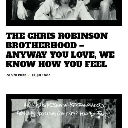
THE CHRIS ROBINSON
BROTHERHOOD –
ANYWAY YOU LOVE, WE
KNOW HOW YOU FEEL
29. JULI 2016
OLIVER KUBE
■