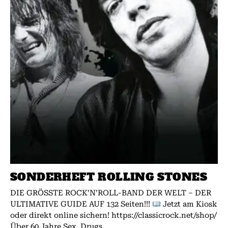
SONDERHEFT ROLLING STONES
DIE GRÖSSTE ROCK’N’ROLL-BAND DER WELT – DER
ULTIMATIVE GUIDE AUF 132 Seiten!!!
Jetzt am Kiosk
oder direkt online sichern! https://classicrock.net/shop/
Über 60 Jahre Sex, Drugs...