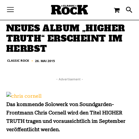
-
By
CLASSIC ROCK
26. MAI 2015
NEUES ALBUM „HIGHER
TRUTH“ ERSCHEINT IM
HERBST
CLASSIC ROCK
26. MAI 2015
■
- Advertisement -
Das kommende Solowerk von Soundgarden-
Frontmann Chris Cornell wird den Titel HIGHER
TRUTH tragen und voraussichtlich im September
veröffentlicht werden.