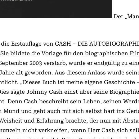
Der „Man
n die Erstauflage von CASH – DIE AUTOBIOGRAPHI
 Sie bildete die Vorlage für den biographischen Fi
September 2003 verstarb, wurde er endgültig zu ei
 Jahre alt geworden. Aus diesem Anlass wurde sein
tlicht. „Dieses Buch ist meine eigene Geschichte –
Dies sagte Johnny Cash einst über seine Biographie
. Denn Cash beschreibt sein Leben, seinen Werde
n Mund und geht auch mit sich selbst hart ins Geri
Weisheit und Erfahrung brachte, der nun mit Absta
munzeln nicht verkneifen, wenn Herr Cash sich sel