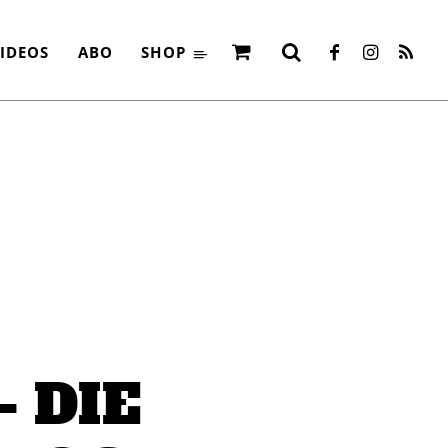
IDEOS
ABO
SHOP
– DIE