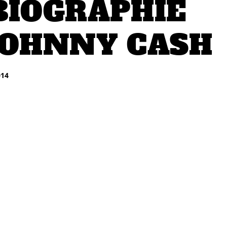
BIOGRAPHIE
JOHNNY CASH
014