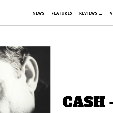
NEWS
FEATURES
REVIEWS
V
-
CASH 