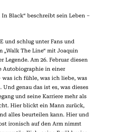
 In Black“ beschreibt sein Leben –
E und schlug unter Fans und
lm „Walk The Line“ mit Joaquin
ner Legende. Am 26. Februar diesen
e Autobiographie in einer
 was ich fühle, was ich liebe, was
. Und genau das ist es, was dieses
gang und seine Karriere mehr als
cht. Hier blickt ein Mann zurück,
nd alles beurteilen kann. Hier und
bst ironisch auf den Arm nimmt