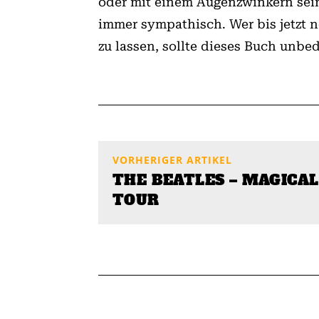
oder mit einem Augenzwinkern seine
immer sympathisch. Wer bis jetzt 
zu lassen, sollte dieses Buch unb
VORHERIGER ARTIKEL
THE BEATLES – MAGICA
TOUR