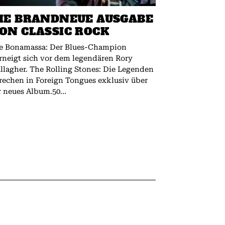
IE BRANDNEUE AUSGABE
ON CLASSIC ROCK
e Bonamassa: Der Blues-Champion
rneigt sich vor dem legendären Rory
 The Rolling Stones: Die Legenden
rechen in Foreign Tongues exklusiv über
r neues Album.50...