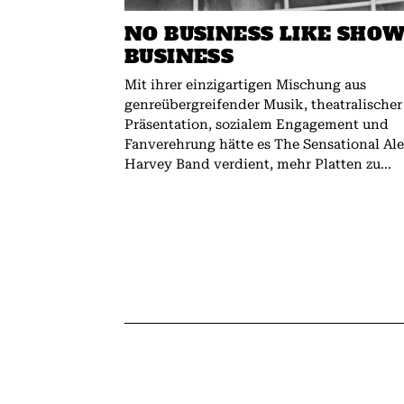
NO BUSINESS LIKE SHO
BUSINESS
Mit ihrer einzigartigen Mischung aus
genreübergreifender Musik, theatralischer
Präsentation, sozialem Engagement und
Fanverehrung hätte es The Sensational Al
Harvey Band verdient, mehr Platten zu...