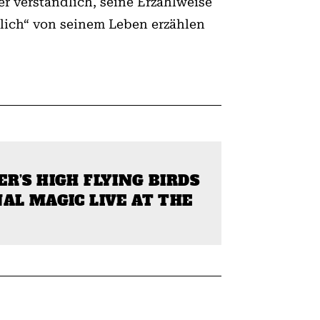
r verständlich, seine Erzählweise
nlich“ von seinem Leben erzählen
R’S HIGH FLYING BIRDS
AL MAGIC LIVE AT THE