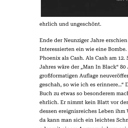
ehrlich und ungeschönt.
Ende der Neunziger Jahre erschie
Interessierten ein wie eine Bombe.
Phoenix als Cash. Als Cash am 12. 
Jahres wäre der „Man In Black“ 80
großformatigen Auflage neuveröffen
geschah, so wie ich es erinnere…“ 
Buch zu etwas so besonderem macht
ehrlich. Er nimmt kein Blatt vor de
dessen ereignisreiches Leben ihm 
da kann man sich ein leichtes Sch