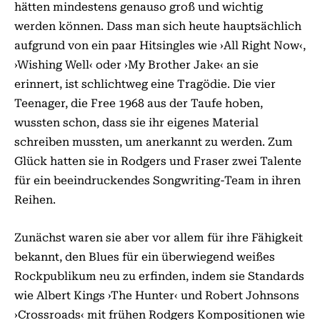
hätten mindestens genauso groß und wichtig
werden können. Dass man sich heute hauptsächlich
aufgrund von ein paar Hitsingles wie ›All Right Now‹,
›Wishing Well‹ oder ›My Brother Jake‹ an sie
erinnert, ist schlichtweg eine Tragödie. Die vier
Teenager, die Free 1968 aus der Taufe hoben,
wussten schon, dass sie ihr eigenes Material
schreiben mussten, um anerkannt zu werden. Zum
Glück hatten sie in Rodgers und Fraser zwei Talente
für ein beeindruckendes Songwriting-Team in ihren
Reihen.
Zunächst waren sie aber vor allem für ihre Fähigkeit
bekannt, den Blues für ein überwiegend weißes
Rockpublikum neu zu erfinden, indem sie Standards
wie Albert Kings ›The Hunter‹ und Robert Johnsons
›Crossroads‹ mit frühen Rodgers Kompositionen wie