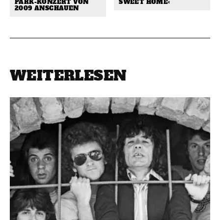
PARK-KONZERT VON
SWEET HOME‹
2009 ANSCHAUEN
WEITERLESEN