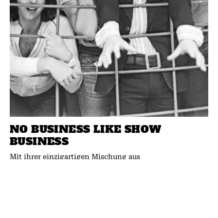
NO BUSINESS LIKE SHOW
BUSINESS
Mit ihrer einzigartigen Mischung aus
genreübergreifender Musik, theatralischer
Präsentation, sozialem Engagement und Fanverehrung
hätte es The Sensational Alex Harvey Band verdient,
mehr Platten zu...