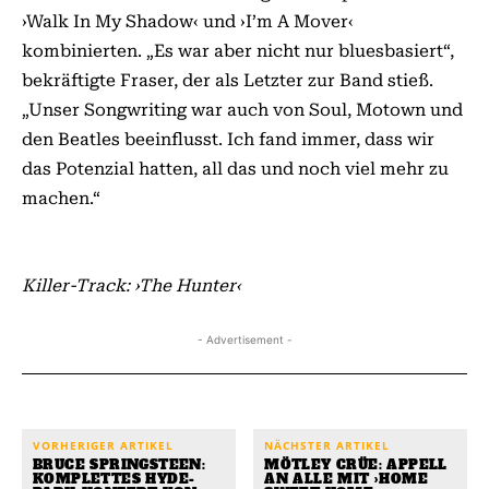
›Walk In My Shadow‹ und ›I’m A Mover‹
kombinierten. „Es war aber nicht nur bluesbasiert“,
bekräftigte Fraser, der als Letzter zur Band stieß.
„Unser Songwriting war auch von Soul, Motown und
den Beatles beeinflusst. Ich fand immer, dass wir
das Potenzial hatten, all das und noch viel mehr zu
machen.“
Killer-Track: ›The Hunter‹
- Advertisement -
VORHERIGER ARTIKEL
NÄCHSTER ARTIKEL
BRUCE SPRINGSTEEN:
MÖTLEY CRÜE: APPELL
KOMPLETTES HYDE-
AN ALLE MIT ›HOME