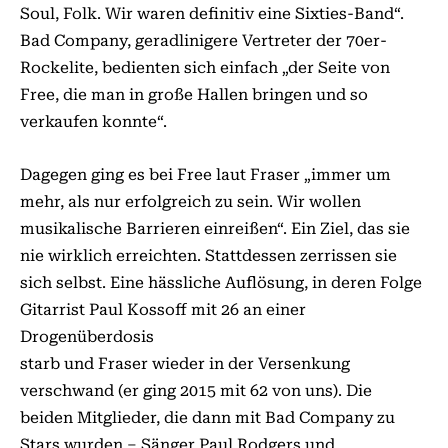
Soul, Folk. Wir waren definitiv eine Sixties-Band“.
Bad Company, geradlinigere Vertreter der 70er-
Rockelite, bedienten sich einfach „der Seite von
Free, die man in große Hallen bringen und so
verkaufen konnte“.
Dagegen ging es bei Free laut Fraser „immer um
mehr, als nur erfolgreich zu sein. Wir wollen
musikalische Barrieren einreißen“. Ein Ziel, das sie
nie wirklich erreichten. Stattdessen zerrissen sie
sich selbst. Eine hässliche Auflösung, in deren Folge
Gitarrist Paul Kossoff mit 26 an einer
Drogenüberdosis
starb und Fraser wieder in der Versenkung
verschwand (er ging 2015 mit 62 von uns). Die
beiden Mitglieder, die dann mit Bad Company zu
Stars wurden – Sänger Paul Rodgers und