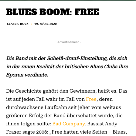
BLUES BOOM: FREE
CLASSIC ROCK
19. MÄRZ 2020
■
- Advertisement -
Die Band mit der Scheiß-drauf-Einstellung, die sich
in der rauen Realität der britischen Blues Clubs ihre
Sporen verdiente.
Die Geschichte gehört den Gewinnern, heißt es. Das
ist auf jeden Fall wahr im Fall von
Free
, deren
durchwachsene Laufbahn seit jeher vom weitaus
größeren Erfolg der Band überschattet wurde, die
ihnen folgen sollte:
Bad Company
. Bassist Andy
Fraser sagte 2006: „Free hatten viele Seiten – Blues,