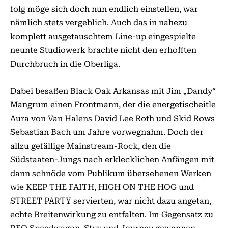
folg möge sich doch nun endlich einstellen, war
nämlich stets vergeblich. Auch das in nahezu
komplett ausgetauschtem Line-up eingespielte
neunte Studiowerk brachte nicht den erhofften
Durchbruch in die Oberliga.
Dabei besaßen Black Oak Arkansas mit Jim „Dandy“
Mangrum einen Frontmann, der die energetischeitle
Aura von Van Halens David Lee Roth und Skid Rows
Sebastian Bach um Jahre vorwegnahm. Doch der
allzu gefällige Mainstream-Rock, den die
Südstaaten-Jungs nach erklecklichen Anfängen mit
dann schnöde vom Publikum übersehenen Werken
wie KEEP THE FAITH, HIGH ON THE HOG und
STREET PARTY servierten, war nicht dazu angetan,
echte Breitenwirkung zu entfalten. Im Gegensatz zu