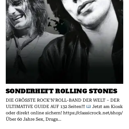
SONDERHEFT ROLLING STONES
DIE GRÖSSTE ROCK’N’ROLL-BAND DER WELT – DER
ULTIMATIVE GUIDE AUF 132 Seiten!!!
Jetzt am Kiosk
oder direkt online sichern! https://classicrock.net/shop/
Über 60 Jahre Sex, Drugs...