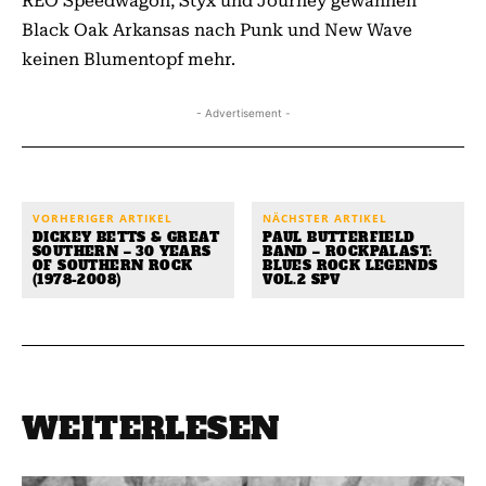
REO Speedwagon, Styx und Journey gewannen
Black Oak Arkansas nach Punk und New Wave
keinen Blumentopf mehr.
- Advertisement -
VORHERIGER ARTIKEL
NÄCHSTER ARTIKEL
DICKEY BETTS & GREAT
PAUL BUTTERFIELD
SOUTHERN – 30 YEARS
BAND – ROCKPALAST:
OF SOUTHERN ROCK
BLUES ROCK LEGENDS
(1978-2008)
VOL.2 SPV
WEITERLESEN