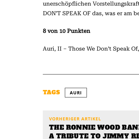
unerschöpflichen Vorstellungskra
DON’T SPEAK OF das, was er am bes
8 von 10 Punkten
Auri, II – Those We Don’t Spea
TAGS
AURI
VORHERIGER ARTIKEL
THE RONNIE WOOD BAND
A TRIBUTE TO JIMMY RE