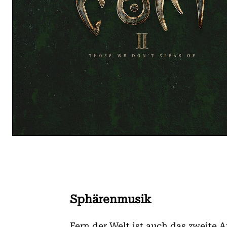
Sphärenmusik
Fern der Welt ist auch das zweite