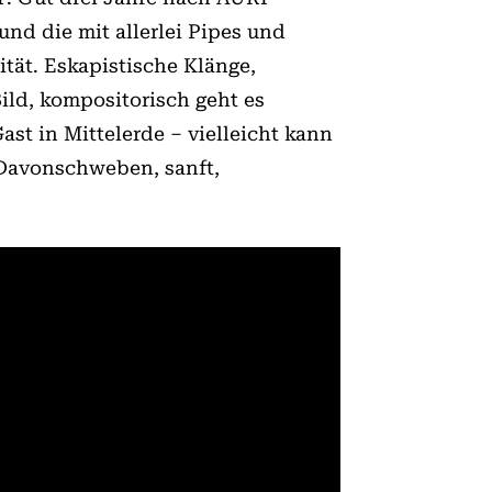
nd die mit allerlei Pipes und
tät. Eskapistische Klänge,
ld, kompositorisch geht es
st in Mittelerde – vielleicht kann
 Davonschweben, sanft,