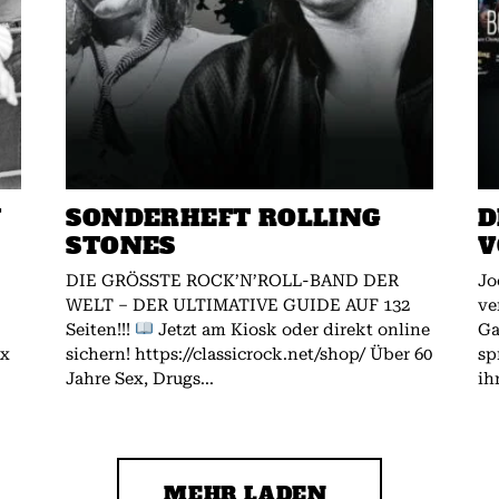
W
SONDERHEFT ROLLING
D
STONES
V
DIE GRÖSSTE ROCK’N’ROLL-BAND DER
Jo
WELT – DER ULTIMATIVE GUIDE AUF 132
ve
Seiten!!!
Jetzt am Kiosk oder direkt online
Gallagher.
ex
sichern! https://classicrock.net/shop/ Über 60
sp
Jahre Sex, Drugs...
ih
MEHR LADEN