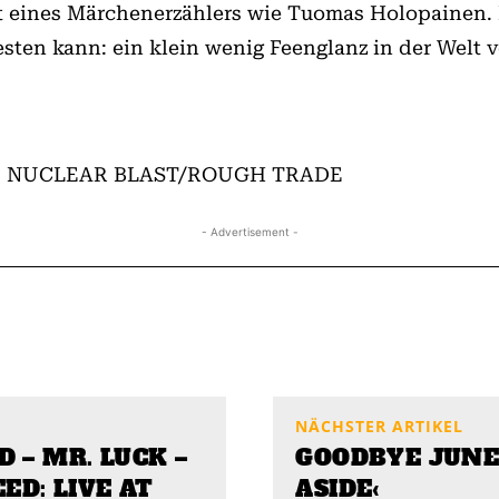
ft eines Märchenerzählers wie Tuomas Holopainen.
ten kann: ein klein wenig Feenglanz in der Welt ve
k Of, NUCLEAR BLAST/ROUGH TRADE
- Advertisement -
NÄCHSTER ARTIKEL
 – MR. LUCK –
GOODBYE JUNE:
ED: LIVE AT
ASIDE‹