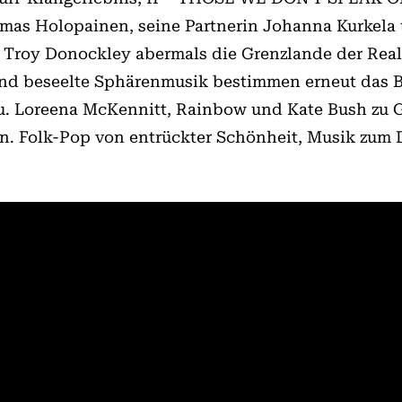
as Holopainen, seine Partnerin Johanna Kurkela u
 Troy Donockley abermals die Grenzlande der Reali
nd beseelte Sphärenmusik bestimmen erneut das Bi
zu. Loreena McKennitt, Rainbow und Kate Bush zu Ga
n. Folk-Pop von entrückter Schönheit, Musik zum