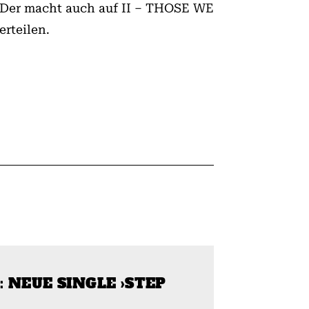
 Der macht auch auf II – THOSE WE
rteilen.
 NEUE SINGLE ›STEP