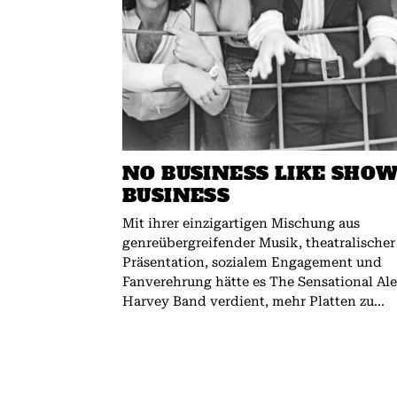
NO BUSINESS LIKE SHO
BUSINESS
Mit ihrer einzigartigen Mischung aus
genreübergreifender Musik, theatralischer
Präsentation, sozialem Engagement und
Fanverehrung hätte es The Sensational Al
Harvey Band verdient, mehr Platten zu...