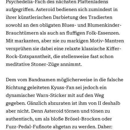
Psychedelia-Fach des nächsten Plattenladens
aufgegriffen. Asteroid bedien­en sich zumindest in
ihrer künstlerischen Darbietung des Tradierten
sowohl an den obligaten Blues- und Blumenkinder-
Brauchtümern als auch an fluffigen Folk-Essenzen.
Mit markanten, aber nie zu markigen Motiv-Mantren
versprühen sie dabei eine relaxte klassische Kiffer-
Rock-Entspanntheit, die stellenweise fast schon
meditative Stoner-Züge annimmt.
Dem vom Bandnamen möglicherweise in die falsche
Richtung geleiteten Kyuss-Fan sei jedoch ein
dynamischer Warn-Sticker mit auf den Weg
gegeben. Gänzlich abzuraten ist ihm von II deshalb
aber nicht. Denn Asteroid törnen und tönen zu
authentisch, um als bloße Brösel-Brocken oder
Fuzz-Pedal-Fußnote abgetan zu werden. Daher: