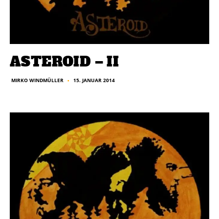
ASTEROID – II
15. JANUAR 2014
MIRKO WINDMÜLLER
■