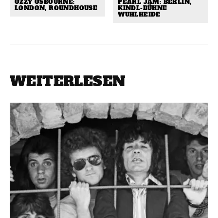
OZZY OSBOURNE:
PEARL JAM: BERLIN,
LONDON, ROUNDHOUSE
KINDL-BÜHNE
WUHLHEIDE
WEITERLESEN