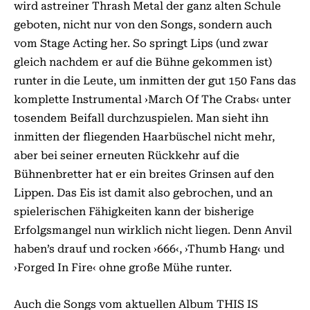
wird astreiner Thrash Metal der ganz alten Schule
geboten, nicht nur von den Songs, sondern auch
vom Stage Acting her. So springt Lips (und zwar
gleich nachdem er auf die Bühne gekommen ist)
runter in die Leute, um inmitten der gut 150 Fans das
komplette Instrumental ›March Of The Crabs‹ unter
tosendem Beifall durchzuspielen. Man sieht ihn
inmitten der fliegenden Haarbüschel nicht mehr,
aber bei seiner erneuten Rückkehr auf die
Bühnenbretter hat er ein breites Grinsen auf den
Lippen. Das Eis ist damit also gebrochen, und an
spielerischen Fähigkeiten kann der bisherige
Erfolgsmangel nun wirklich nicht liegen. Denn Anvil
haben’s drauf und rocken ›666‹, ›Thumb Hang‹ und
›Forged In Fire‹ ohne große Mühe runter.
Auch die Songs vom aktuellen Album THIS IS