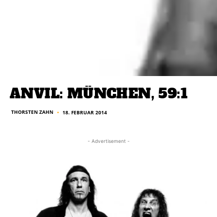
ANVIL: MÜNCHEN, 59:1
THORSTEN ZAHN
18. FEBRUAR 2014
■
- Advertisement -