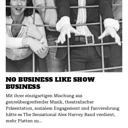
NO BUSINESS LIKE SHOW
BUSINESS
Mit ihrer einzigartigen Mischung aus
genreübergreifender Musik, theatralischer
Präsentation, sozialem Engagement und Fanverehrung
hätte es The Sensational Alex Harvey Band verdient,
mehr Platten zu...