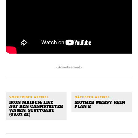
- Advertisement -
VORHERIGER ARTIKEL
NÄCHSTER ARTIKEL
IRON MAIDEN: LIVE
MOTHER MERSY: KEIN
AUF DEN CANNSTATTER
PLAN B
WASEN, STUTTGART
(09.07.22)