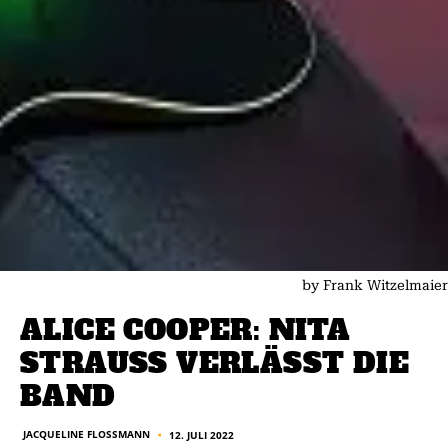
by Frank Witzelmaier
ALICE COOPER: NITA
STRAUSS VERLÄSST DIE
BAND
JACQUELINE FLOSSMANN
12. JULI 2022
■