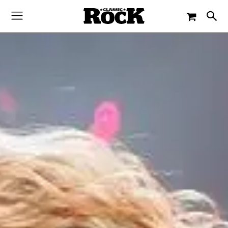
-
By
JACQUELINE FLOSSMANN
12. JULI 2022