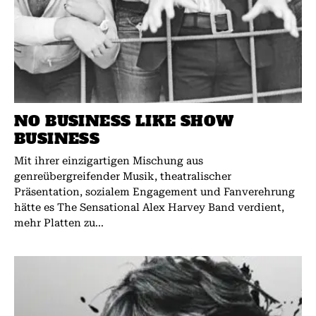
NO BUSINESS LIKE SHOW
BUSINESS
Mit ihrer einzigartigen Mischung aus
genreübergreifender Musik, theatralischer
Präsentation, sozialem Engagement und Fanverehrung
hätte es The Sensational Alex Harvey Band verdient,
mehr Platten zu...