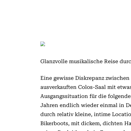
Glanzvolle musikalische Reise dur
Eine gewisse Diskrepanz zwischen 
ausverkauften Colos-Saal mit etwa
Ausgangssituation für die folgen
Jahren endlich wieder einmal in D
durch relativ kleine, intime Locat
Bikerboots, mit dickem, dichten Ha