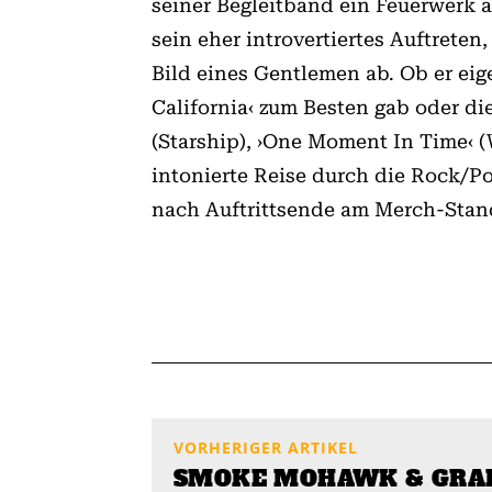
seiner Begleitband ein Feuerwerk 
sein eher introvertiertes Auftrete
Bild eines Gentlemen ab. Ob er eig
California‹ zum Besten gab oder d
(Starship), ›One Moment In Time‹ 
intonierte Reise durch die Rock/Po
nach Auftrittsende am Merch-Stan
VORHERIGER ARTIKEL
SMOKE MOHAWK & GRAN