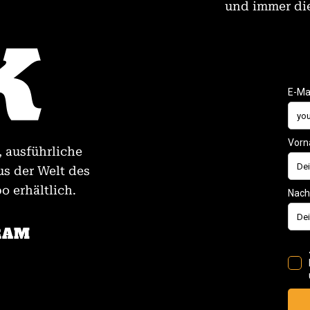
und immer die
, ausführliche
us der Welt des
 erhältlich.
RAM