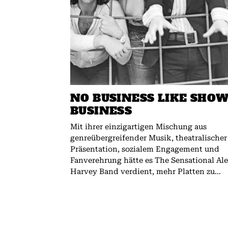
NO BUSINESS LIKE SHO
BUSINESS
Mit ihrer einzigartigen Mischung aus
genreübergreifender Musik, theatralischer
Präsentation, sozialem Engagement und
Fanverehrung hätte es The Sensational Al
Harvey Band verdient, mehr Platten zu...