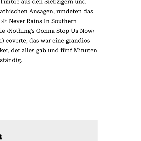
 Timbre aus den Siebzigern und
mpathischen Ansagen, rundeten das
 ›It Never Rains In Southern
wie ›Nothing’s Gonna Stop Us Now‹
) coverte, das war eine grandios
ker, der alles gab und fünf Minuten
ständig.
R