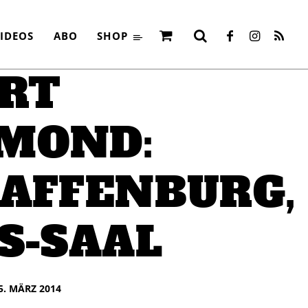
IDEOS
ABO
SHOP
RT
MOND:
AFFENBURG,
S-SAAL
5. MÄRZ 2014