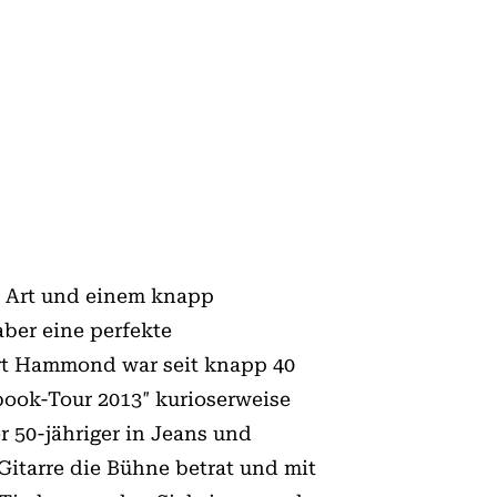
r Art und einem knapp
ber eine perfekte
ert Hammond war seit knapp 40
book-Tour 2013″ kurioserweise
r 50-jähriger in Jeans und
Gitarre die Bühne betrat und mit