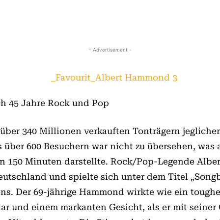
- Advertisement -
ch 45 Jahre Rock und Pop
über 340 Millionen verkauften Tonträgern jegliche
s über 600 Besuchern war nicht zu übersehen, was a
den 150 Minuten darstellte. Rock/Pop-Legende Alb
eutschland und spielte sich unter dem Titel „Song
ions. Der 69-jährige Hammond wirkte wie ein toughe
ar und einem markanten Gesicht, als er mit seiner 