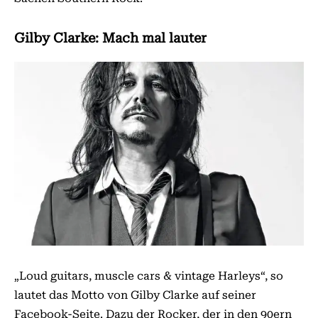
Gilby Clarke: Mach mal lauter
„Loud guitars, muscle cars & vintage Harleys“, so
lautet das Motto von Gilby Clarke auf seiner
Facebook-Seite. Dazu der Rocker, der in den 90ern