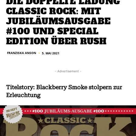
DIE DOPPELTE LADUNG
CLASSIC ROCK: MIT
JUBILÄUMSAUSGABE
#100 UND SPECIAL
EDITION ÜBER RUSH
FRANZISKA ANSON
5. MAI 2021
■
- Advertisement -
Titelstory: Blackberry Smoke stolpern zur
Erleuchtung