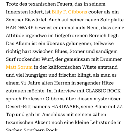
Trotz des texanischen Feuers, das in seinem
Innersten lodert, ist
Billy F. Gibbons
cooler als ein
Zentner Eiswürfel. Auch auf seiner neuen Soloplatte
HARDWARE beweist er einmal aufs Neue, dass seine
Attitüde irgendwo im tiefgefrorenen Bereich liegt:
Das Album ist ein überaus gelungener, teilweise
richtig hart zwischen Blues, Stoner und sandigem
Surf rockender Wurf, der gemeinsam mit Drummer
Matt Sorum
in der kalifornischen Wüste entstand
und viel hungriger und frischer klingt, als man es
einem 71 Jahre alten Herren in sengender Hitze
zutrauen möchte. Im Interview mit CLASSIC ROCK
sprach Professor Gibbons über diesen mysteriösen
Desert-Ritt namens HARDWARE, seine Pläne mit ZZ
Top und gab im Anschluss mit seinem zähen
texanischen Akzent noch eine kleine Lehrstunde in
Sachen Southern Rock.