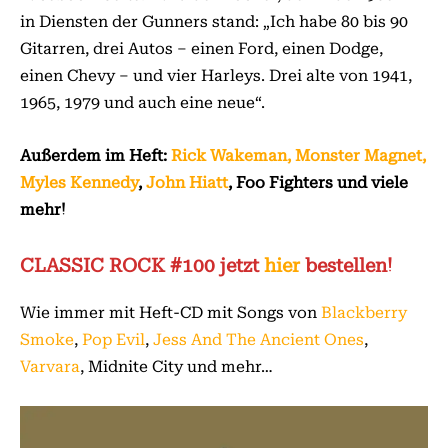
in Diensten der Gunners stand: „Ich habe 80 bis 90
Gitarren, drei Autos – einen Ford, einen Dodge,
einen Chevy – und vier Harleys. Drei alte von 1941,
1965, 1979 und auch eine neue“.
Außerdem im Heft:
Rick Wakeman
,
Monster Magnet
,
Myles Kennedy
,
John Hiatt
, Foo Fighters und viele
mehr!
CLASSIC ROCK #100 jetzt
hier
bestellen!
Wie immer mit Heft-CD mit Songs von
Blackberry
Smoke
,
Pop Evil
,
Jess And The Ancient Ones
,
Varvara
, Midnite City und mehr…