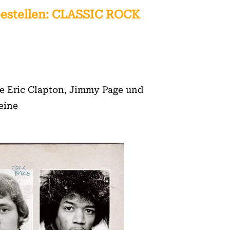
bestellen: CLASSIC ROCK
ve Eric Clapton, Jimmy Page und
eine