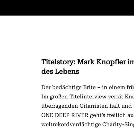
Titelstory: Mark Knopfler 
des Lebens
Der bedächtige Brite – in einem fr
Im großen Titelinterview verrät Knop
überragenden Gitarristen hält und w
ONE DEEP RIVER geht’s freilich a
weltrekordverdächtige Charity-Sin