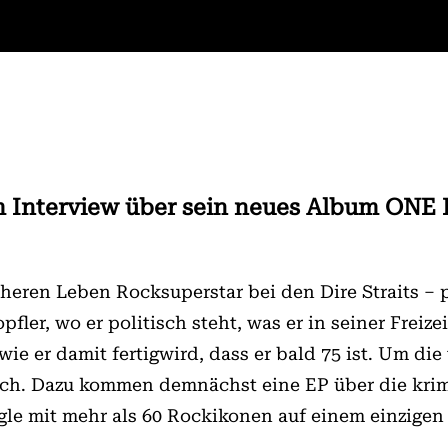
im Interview über sein neues Album ON
üheren Leben Rocksuperstar bei den Dire Straits – 
fler, wo er politisch steht, was er in seiner Freizei
ie er damit fertigwird, dass er bald 75 ist. Um die 
uch. Dazu kommen demnächst eine EP über die krim
gle mit mehr als 60 Rockikonen auf einem einzigen