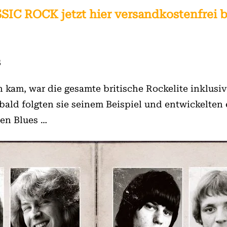
SIC ROCK jetzt hier versandkostenfrei 
s
 kam, war die gesamte britische Rockelite inklusi
bald folgten sie seinem Beispiel und entwickelten 
hen Blues …