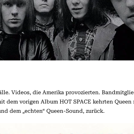
le. Videos, die Amerika provozierten. Bandmitglie
tt mit dem vorigen Album HOT SPACE kehrten Quee
und dem „echten“ Queen-Sound, zurück.