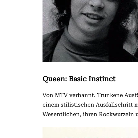
Queen: Basic Instinct
Von MTV verbannt. Trunkene Ausfäl
einem stilistischen Ausfallschri
Wesentlichen, ihren Rockwurzeln 