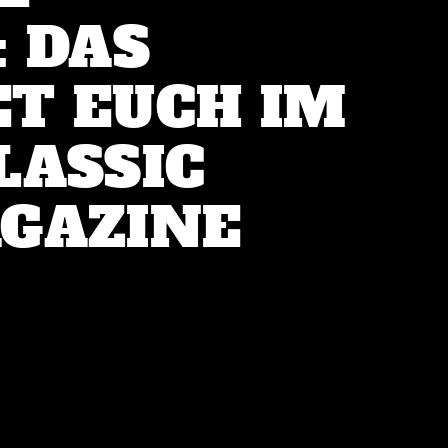
: DAS
T EUCH IM
LASSIC
GAZINE