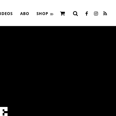
AGAZINE
IDEOS
ABO
SHOP
E