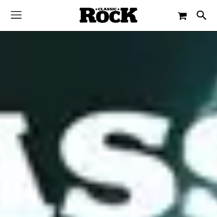
-
By
CLASSIC ROCK
14. FEBRUAR 2025