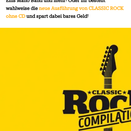
Ellis Mano Band
und mehr! Oder ihr bestellt
wahlweise die
neue Ausführung von CLASSIC ROCK
ohne CD
und spart dabei bares Geld!