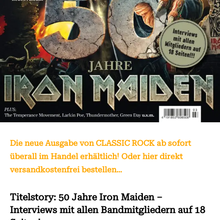
Die neue Ausgabe von CLASSIC ROCK ab sofort
überall im Handel erhältlich! Oder hier direkt
versandkostenfrei bestellen…
Titelstory: 50 Jahre Iron Maiden –
Interviews mit allen Bandmitgliedern auf 18