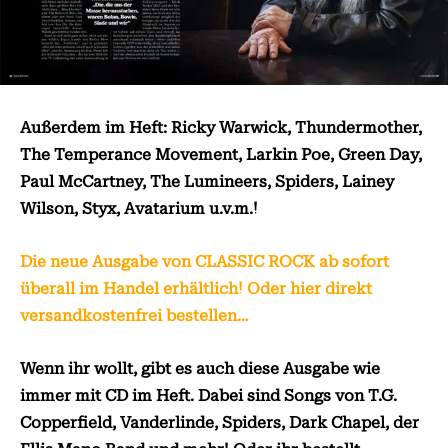
Außerdem im Heft: Ricky Warwick, Thundermother,
The Temperance Movement, Larkin Poe, Green Day,
Paul McCartney, The Lumineers, Spiders, Lainey
Wilson, Styx, Avatarium u.v.m.!
Die neue Ausgabe von CLASSIC ROCK ab sofort
überall im Handel erhältlich! Oder hier direkt
versandkostenfrei bestellen…
Wenn ihr wollt, gibt es auch diese Ausgabe wie
immer mit CD im Heft. Dabei sind Songs von
T.G.
Copperfield, Vanderlinde, Spiders, Dark Chapel, der