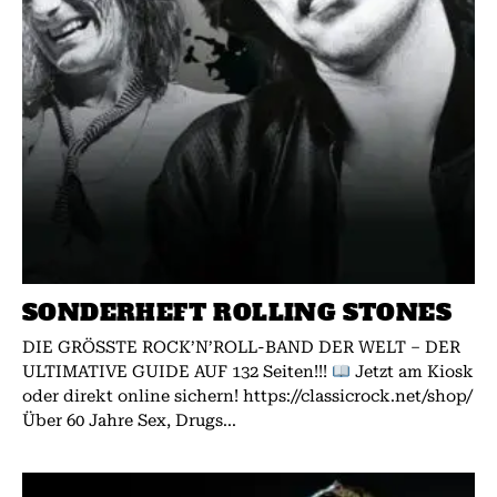
SONDERHEFT ROLLING STONES
DIE GRÖSSTE ROCK’N’ROLL-BAND DER WELT – DER
ULTIMATIVE GUIDE AUF 132 Seiten!!!
Jetzt am Kiosk
oder direkt online sichern! https://classicrock.net/shop/
Über 60 Jahre Sex, Drugs...