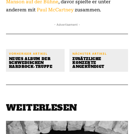
Manson auf der Bühne
, davor spielte er unter
anderem mit
Paul McCartney
zusammen.
- Advertisement -
VORHERIGER ARTIKEL
NÄCHSTER ARTIKEL
NEUES ALBUM DER
ZUSÄTZLICHE
SCHWEDISCHEN
KONZERTE
HARDROCK-TRUPPE
ANGEKÜNDIGT
WEITERLESEN