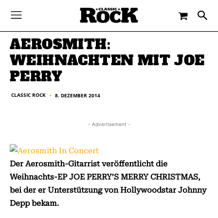
-
By
CLASSIC ROCK
8. DEZEMBER 2014
AEROSMITH:
WEIHNACHTEN MIT JOE
PERRY
CLASSIC ROCK
8. DEZEMBER 2014
■
- Advertisement -
Der Aerosmith-Gitarrist veröffentlicht die
Weihnachts-EP JOE PERRY’S MERRY CHRISTMAS,
bei der er Unterstützung von Hollywoodstar Johnny
Depp bekam.