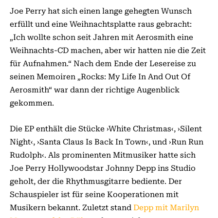
Joe Perry hat sich einen lange gehegten Wunsch
erfüllt und eine Weihnachtsplatte raus gebracht:
„Ich wollte schon seit Jahren mit Aerosmith eine
Weihnachts-CD machen, aber wir hatten nie die Zeit
für Aufnahmen.“ Nach dem Ende der Lesereise zu
seinen Memoiren „Rocks: My Life In And Out Of
Aerosmith“ war dann der richtige Augenblick
gekommen.
Die EP enthält die Stücke ›White Christmas‹, ›Silent
Night‹, ›Santa Claus Is Back In Town‹, und ›Run Run
Rudolph‹. Als prominenten Mitmusiker hatte sich
Joe Perry Hollywoodstar Johnny Depp ins Studio
geholt, der die Rhythmusgitarre bediente. Der
Schauspieler ist für seine Kooperationen mit
Musikern bekannt. Zuletzt stand
Depp mit Marilyn