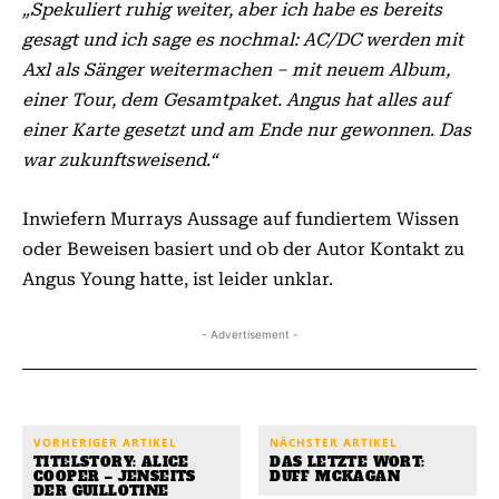
„Spekuliert ruhig weiter, aber ich habe es bereits
gesagt und ich sage es nochmal: AC/DC werden mit
Axl als Sänger weitermachen – mit neuem Album,
einer Tour, dem Gesamtpaket. Angus hat alles auf
einer Karte gesetzt und am Ende nur gewonnen. Das
war zukunftsweisend.“
Inwiefern Murrays Aussage auf fundiertem Wissen
oder Beweisen basiert und ob der Autor Kontakt zu
Angus Young hatte, ist leider unklar.
- Advertisement -
VORHERIGER ARTIKEL
NÄCHSTER ARTIKEL
TITELSTORY: ALICE
DAS LETZTE WORT:
COOPER – JENSEITS
DUFF MCKAGAN
DER GUILLOTINE