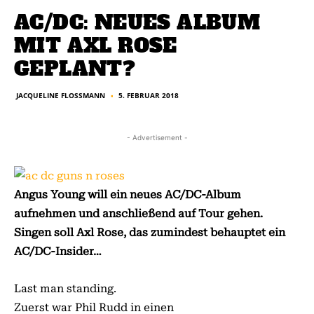
AC/DC: NEUES ALBUM
MIT AXL ROSE
GEPLANT?
JACQUELINE FLOSSMANN
5. FEBRUAR 2018
■
- Advertisement -
Angus Young will ein neues AC/DC-Album
aufnehmen und anschließend auf Tour gehen.
Singen soll Axl Rose, das zumindest behauptet ein
AC/DC-Insider…
Last man standing.
Zuerst war Phil Rudd in einen