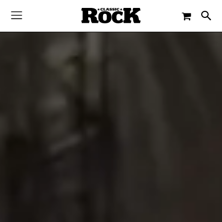
-
By
JACQUELINE FLOSSMANN
5. FEBRUAR 2018