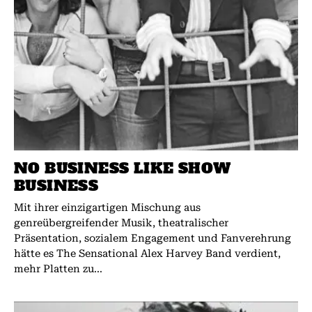
NO BUSINESS LIKE SHOW
BUSINESS
Mit ihrer einzigartigen Mischung aus
genreübergreifender Musik, theatralischer
Präsentation, sozialem Engagement und Fanverehrung
hätte es The Sensational Alex Harvey Band verdient,
mehr Platten zu...