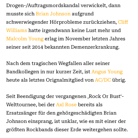
Drogen-/Auftragsmordskandal verwickelt, dann
musste sich
Brian Johnson
aufgrund
schwerwiegender Hörprobleme zurückziehen,
Cliff
Williams
hatte irgendwann keine Lust mehr und
Malcolm Young
erlag im November letzten Jahres
seiner seit 2014 bekannten Demenzerkrankung.
Nach dem tragischen Wegfallen aller seiner
Bandkollegen in nur kurzer Zeit, ist
Angus Young
heute als letztes Orignalmitglied von
AC/DC
übrig.
Seit Beendigung der vergangenen ‚Rock Or Bust‘-
Welttournee, bei der
Axl Rose
bereits als
Ersatzsänger für den gehörgeschädigten Brian
Johnson einsprang, ist unklar, wie es mit einer der
größten Rockbands dieser Erde weitergehen sollte.