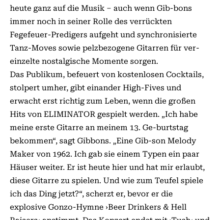
heute ganz auf die Musik – auch wenn Gib-bons
immer noch in seiner Rolle des verrückten
Fegefeuer-Predigers aufgeht und synchronisierte
Tanz-Moves sowie pelzbezogene Gitarren für ver-
einzelte nostalgische Momente sorgen.
Das Publikum, befeuert von kostenlosen Cocktails,
stolpert umher, gibt einander High-Fives und
erwacht erst richtig zum Leben, wenn die großen
Hits von ELIMINATOR gespielt werden. „Ich habe
meine erste Gitarre an meinem 13. Ge-burtstag
bekommen“, sagt Gibbons. „Eine Gib-son Melody
Maker von 1962. Ich gab sie einem Typen ein paar
Häuser weiter. Er ist heute hier und hat mir erlaubt,
diese Gitarre zu spielen. Und wie zum Teufel spiele
ich das Ding jetzt?“, scherzt er, bevor er die
explosive Gonzo-Hymne ›Beer Drinkers & Hell