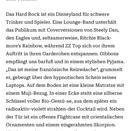
Das Hard Rock ist ein Disneyland für schwere
Trinker und Spieler. Eine Lounge-Band unterhält
das Publikum mit Coverversionen von Steely Dan,
den Eagles und, seltsamerweise, Ritchie Black-
more’s Rainbow, während ZZ Top sich vor ihrem
Auftritt in ihren Garderoben entspannen. Gibbons
empfängt uns barfuß und in einem stylishen Pyjama.
„Das ist meine französische Reizwäsche“, grummelt
er, gebeugt über den hypnotischen Schein seines
Laptops. Auf dem Boden ist eine kleine Matratze mit
einem Muji-Bezug. In einer Ecke steht eine silberne
Schüssel voller Bio-Gemü-se, aus dem später ein
radioaktiv-violett strahlen-der Cocktail wird. Neben
der Tür ist ein offenes Flightcase mit orientalischen
Ornamenten und einem eingerahmten Skorpion.