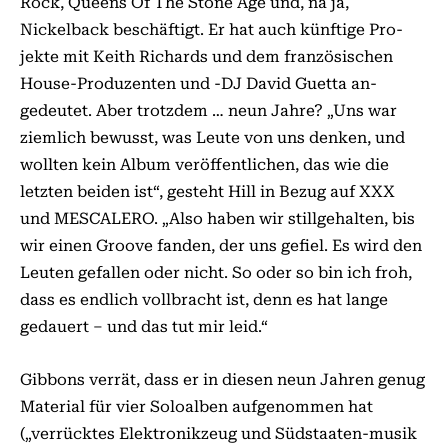
Rock, Queens Of The Stone Age und, na ja,
Nickelback beschäftigt. Er hat auch künftige Pro-
jekte mit Keith Richards und dem französischen
House-Produzenten und -DJ David Guetta an-
gedeutet. Aber trotzdem … neun Jahre? „Uns war
ziemlich bewusst, was Leute von uns denken, und
wollten kein Album veröffentlichen, das wie die
letzten beiden ist“, gesteht Hill in Bezug auf XXX
und MESCALERO. „Also haben wir stillgehalten, bis
wir einen Groove fanden, der uns gefiel. Es wird den
Leuten gefallen oder nicht. So oder so bin ich froh,
dass es endlich vollbracht ist, denn es hat lange
gedauert – und das tut mir leid.“
Gibbons verrät, dass er in diesen neun Jahren genug
Material für vier Soloalben aufgenommen hat
(„verrücktes Elektronikzeug und Südstaaten-musik