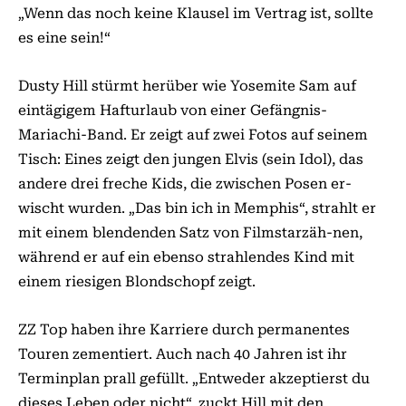
„Wenn das noch keine Klausel im Vertrag ist, sollte
es eine sein!“
Dusty Hill stürmt herüber wie Yosemite Sam auf
eintägigem Hafturlaub von einer Gefängnis-
Mariachi-Band. Er zeigt auf zwei Fotos auf seinem
Tisch: Eines zeigt den jungen Elvis (sein Idol), das
andere drei freche Kids, die zwischen Posen er-
wischt wurden. „Das bin ich in Memphis“, strahlt er
mit einem blendenden Satz von Filmstarzäh-nen,
während er auf ein ebenso strahlendes Kind mit
einem riesigen Blondschopf zeigt.
ZZ Top haben ihre Karriere durch permanentes
Touren zementiert. Auch nach 40 Jahren ist ihr
Terminplan prall gefüllt. „Entweder akzeptierst du
dieses Leben oder nicht“, zuckt Hill mit den