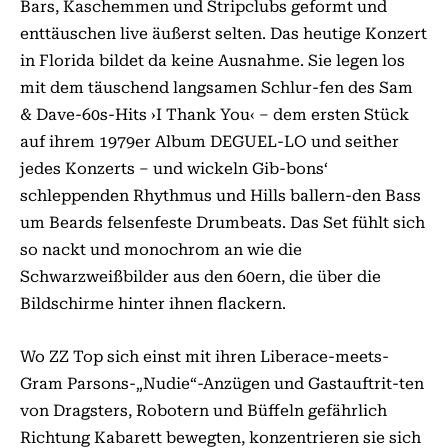
Bars, Kaschemmen und Stripclubs geformt und
enttäuschen live äußerst selten. Das heutige Konzert
in Florida bildet da keine Ausnahme. Sie legen los
mit dem täuschend langsamen Schlur-fen des Sam
& Dave-60s-Hits ›I Thank You‹ – dem ersten Stück
auf ihrem 1979er Album DEGUEL-LO und seither
jedes Konzerts – und wickeln Gib-bons‘
schleppenden Rhythmus und Hills ballern-den Bass
um Beards felsenfeste Drumbeats. Das Set fühlt sich
so nackt und monochrom an wie die
Schwarzweißbilder aus den 60ern, die über die
Bildschirme hinter ihnen flackern.
Wo ZZ Top sich einst mit ihren Liberace-meets-
Gram Parsons-„Nudie“-Anzügen und Gastauftrit-ten
von Dragsters, Robotern und Büffeln gefährlich
Richtung Kabarett bewegten, konzentrieren sie sich