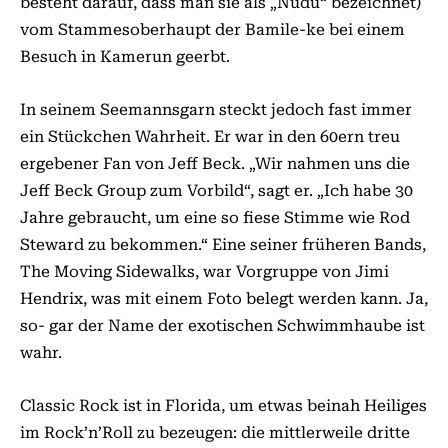
besteht darauf, dass man sie als „Nudu“ bezeichnet)
vom Stammesoberhaupt der Bamile-ke bei einem
Besuch in Kamerun geerbt.
In seinem Seemannsgarn steckt jedoch fast immer
ein Stückchen Wahrheit. Er war in den 60ern treu
ergebener Fan von Jeff Beck. „Wir nahmen uns die
Jeff Beck Group zum Vorbild“, sagt er. „Ich habe 30
Jahre gebraucht, um eine so fiese Stimme wie Rod
Steward zu bekommen.“ Eine seiner früheren Bands,
The Moving Sidewalks, war Vorgruppe von Jimi
Hendrix, was mit einem Foto belegt werden kann. Ja,
so- gar der Name der exotischen Schwimmhaube ist
wahr.
Classic Rock ist in Florida, um etwas beinah Heiliges
im Rock’n’Roll zu bezeugen: die mittlerweile dritte