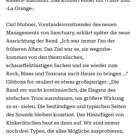
Raisers‹ anstimmt. Das Konzert endet mit ›Tush‹ und
›La Grange‹.
Carl Stubner, Vorstandsvorsitzender des neuen
Managements von Sanctuary, erklärt später die neue
Ausrichtung der Band. „Ich war immer Fan der
früheren Alben. Das Ziel war es, sie wegzube-
kommen von den theatralischen,
schaueffektlastigen Sachen und sie wieder zum
Rock, Blues und Texicana nach Hause zu bringen …“
Gibbons for-muliert es etwas großspuriger: „Die
Band ver-sucht kontinuierlich, die Eleganz des
einfachen Trios auszubauen, um größere Wirkung
zu er- zielen. Die beständigen und typischen Seiten
des Sounds bleiben konstant. Das Hinzufügen von
Kinkerlitzchen baut es dann auf. Wir sind immer
noch drei Typen, die alles Mögliche ausprobieren,