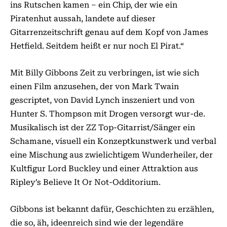
ins Rutschen kamen – ein Chip, der wie ein
Piratenhut aussah, landete auf dieser
Gitarrenzeitschrift genau auf dem Kopf von James
Hetfield. Seitdem heißt er nur noch El Pirat.“
Mit Billy Gibbons Zeit zu verbringen, ist wie sich
einen Film anzusehen, der von Mark Twain
gescriptet, von David Lynch inszeniert und von
Hunter S. Thompson mit Drogen versorgt wur-de.
Musikalisch ist der ZZ Top-Gitarrist/Sänger ein
Schamane, visuell ein Konzeptkunstwerk und verbal
eine Mischung aus zwielichtigem Wunderheiler, der
Kultfigur Lord Buckley und einer Attraktion aus
Ripley’s Believe It Or Not-Odditorium.
Gibbons ist bekannt dafür, Geschichten zu erzählen,
die so, äh, ideenreich sind wie der legendäre