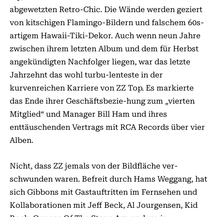
abgewetzten Retro-Chic. Die Wände werden geziert
von kitschigen Flamingo-Bildern und falschem 60s-
artigem Hawaii-Tiki-Dekor. Auch wenn neun Jahre
zwischen ihrem letzten Album und dem für Herbst
angekündigten Nachfolger liegen, war das letzte
Jahrzehnt das wohl turbu-lenteste in der
kurvenreichen Karriere von ZZ Top. Es markierte
das Ende ihrer Geschäftsbezie-hung zum „vierten
Mitglied“ und Manager Bill Ham und ihres
enttäuschenden Vertrags mit RCA Records über vier
Alben.
Nicht, dass ZZ jemals von der Bildfläche ver-
schwunden waren. Befreit durch Hams Weggang, hat
sich Gibbons mit Gastauftritten im Fernsehen und
Kollaborationen mit Jeff Beck, Al Jourgensen, Kid