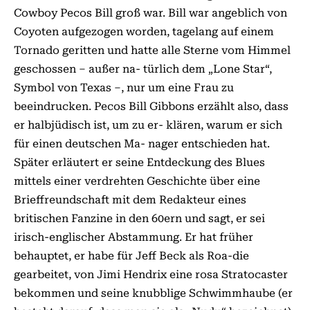
Cowboy Pecos Bill groß war. Bill war angeblich von
Coyoten aufgezogen worden, tagelang auf einem
Tornado geritten und hatte alle Sterne vom Himmel
geschossen – außer na- türlich dem „Lone Star“,
Symbol von Texas –, nur um eine Frau zu
beeindrucken. Pecos Bill Gibbons erzählt also, dass
er halbjüdisch ist, um zu er- klären, warum er sich
für einen deutschen Ma- nager entschieden hat.
Später erläutert er seine Entdeckung des Blues
mittels einer verdrehten Geschichte über eine
Brieffreundschaft mit dem Redakteur eines
britischen Fanzine in den 60ern und sagt, er sei
irisch-englischer Abstammung. Er hat früher
behauptet, er habe für Jeff Beck als Roa-die
gearbeitet, von Jimi Hendrix eine rosa Stratocaster
bekommen und seine knubblige Schwimmhaube (er