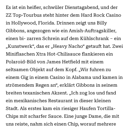
Es ist ein heißer, schwüler Dienstagabend, und der
ZZ Top-Tourbus steht hinter dem Hard Rock Casino
in Hollywood, Florida. Drinnen zeigt uns Billy
Gibbons, angezogen wie ein Amish-Auftragskiller,
einen bi- zarren Schrein auf dem Kühlschrank – ein
„Kunstwerk“, das er „Heavy Nacho“ getauft hat. Zwei
Miniflaschen Xtra Hot-Chilisauce flankieren ein
Polaroid-Bild von James Hetfield mit einem
seltsamen Objekt auf dem Kopf. „Wir fuhren zu
einem Gig in einem Casino in Alabama und kamen in
strömendem Regen an“, erklärt Gibbons in seinem
breiten texanischen Akzent. „Ich zog los und fand
ein mexikanisches Restaurant in dieser kleinen
Stadt. Als erstes kam ein riesiger Haufen Tortilla-
Chips mit scharfer Sauce. Eine junge Dame, die mit
uns reiste, nahm sich einen Chip, worauf mehrere