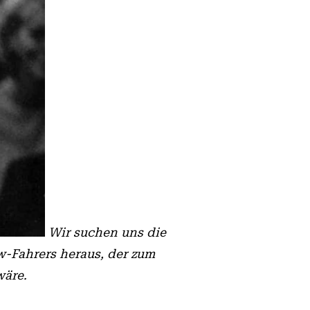
Wir suchen uns die
w-Fahrers heraus, der zum
wäre.