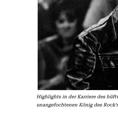
Highlights in der Karriere des hü
unangefochtenen König des Rock‘n‘