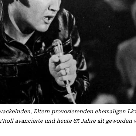
ftwackelnden, Eltern provozierenden ehemaligen Lk
Roll avancierte und heute 85 Jahre alt geworden 