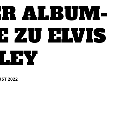
R ALBUM-
E ZU ELVIS
LEY
UST 2022