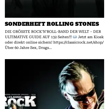
SONDERHEFT ROLLING STONES
DIE GRÖSSTE ROCK’N’ROLL-BAND DER WELT – DER
ULTIMATIVE GUIDE AUF 132 Seiten!!!
Jetzt am Kiosk
oder direkt online sichern! https://classicrock.net/shop/
Über 60 Jahre Sex, Drugs...