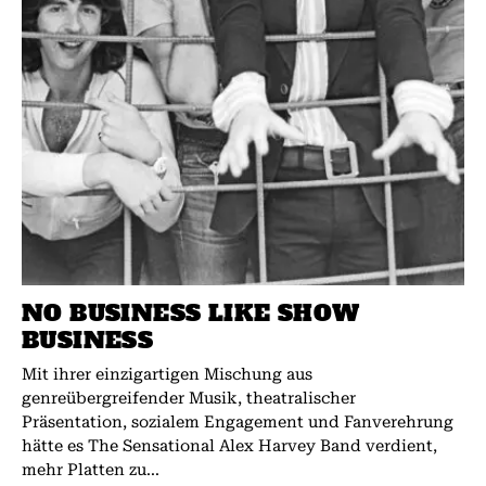
NO BUSINESS LIKE SHOW
BUSINESS
Mit ihrer einzigartigen Mischung aus
genreübergreifender Musik, theatralischer
Präsentation, sozialem Engagement und Fanverehrung
hätte es The Sensational Alex Harvey Band verdient,
mehr Platten zu...