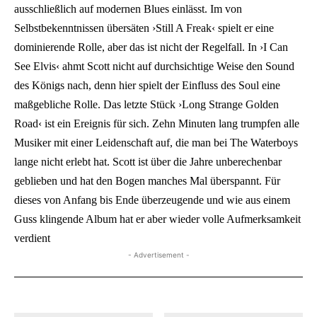
ausschließlich auf modernen Blues einlässt. Im von
Selbstbekenntnissen übersäten ›Still A Freak‹ spielt er eine
dominierende Rolle, aber das ist nicht der Regelfall. In ›I Can
See Elvis‹ ahmt Scott nicht auf durchsichtige Weise den Sound
des Königs nach, denn hier spielt der Einfluss des Soul eine
maßgebliche Rolle. Das letzte Stück ›Long Strange Golden
Road‹ ist ein Ereignis für sich. Zehn Minuten lang trumpfen alle
Musiker mit einer Leidenschaft auf, die man bei The Waterboys
lange nicht erlebt hat. Scott ist über die Jahre unberechenbar
geblieben und hat den Bogen manches Mal überspannt. Für
dieses von Anfang bis Ende überzeugende und wie aus einem
Guss klingende Album hat er aber wieder volle Aufmerksamkeit
verdient
- Advertisement -