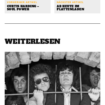
VORHERIGER ARTIKEL
NÄCHSTER ARTIKEL
CURTIS HARDING –
AB HEUTE IM
SOUL POWER
PLATTENLADEN
WEITERLESEN