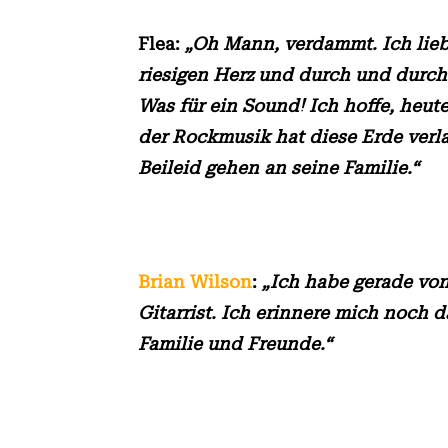
Flea:
„Oh Mann, verdammt. Ich lieb
riesigen Herz und durch und durch 
Was für ein Sound! Ich hoffe, heut
der Rockmusik hat diese Erde verla
Beileid gehen an seine Familie.“
Brian Wilson
:
„Ich habe gerade von
Gitarrist. Ich erinnere mich noch 
Familie und Freunde.“