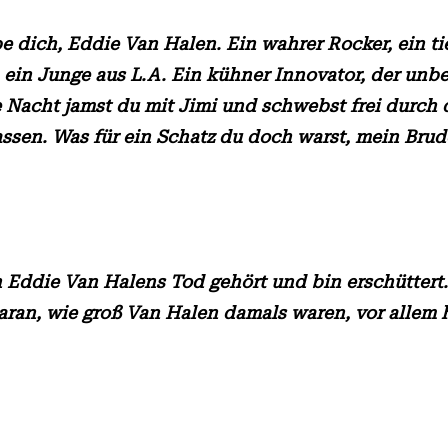
e dich, Eddie Van Halen. Ein wahrer Rocker, ein t
ein Junge aus L.A. Ein kühner Innovator, der unbe
e Nacht jamst du mit Jimi und schwebst frei durch 
ssen. Was für ein Schatz du doch warst, mein Brude
 Eddie Van Halens Tod gehört und bin erschüttert.
daran, wie groß Van Halen damals waren, vor allem h