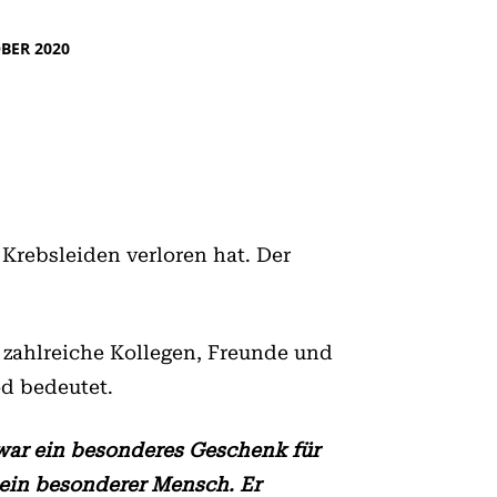
OBER 2020
Krebsleiden verloren hat. Der
n zahlreiche Kollegen, Freunde und
od bedeutet.
 war ein besonderes Geschenk für
 ein besonderer Mensch. Er