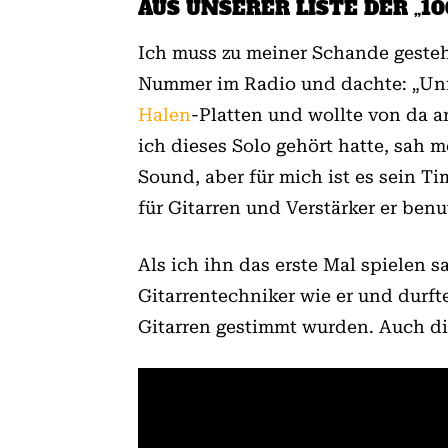
AUS UNSERER LISTE DER „1
Ich muss zu meiner Schande gestehe
Nummer im Radio und dachte: „Unfas
Halen
-Platten und wollte von da a
ich dieses Solo gehört hatte, sah
Sound, aber für mich ist es sein T
für Gitarren und Verstärker er ben
Als ich ihn das erste Mal spielen s
Gitarrentechniker wie er und durf
Gitarren gestimmt wurden. Auch di