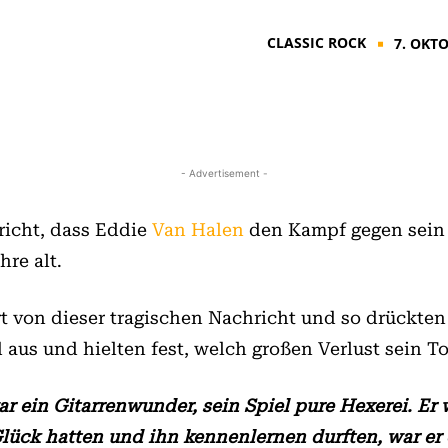
CLASSIC ROCK
7. OKT
■
- Advertisement -
richt, dass Eddie
Van Halen
den Kampf gegen sein 
hre alt.
rt von dieser tragischen Nachricht und so drückte
d aus und hielten fest, welch großen Verlust sein T
r ein Gitarrenwunder, sein Spiel pure Hexerei. Er
Glück hatten und ihn kennenlernen durften, war er