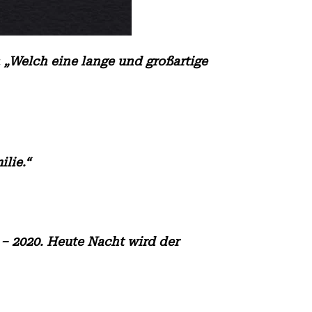
:
„Welch eine lange und großartige
lie.“
– 2020. Heute Nacht wird der