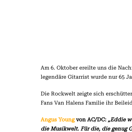
Am 6. Oktober ereilte uns die Nach
legendäre Gitarrist wurde nur 65 Ja
Die Rockwelt zeigte sich erschütte
Fans Van Halens Familie ihr Beilei
Angus Young
von AC/DC:
„Eddie wa
die Musikwelt. Für die, die genug 