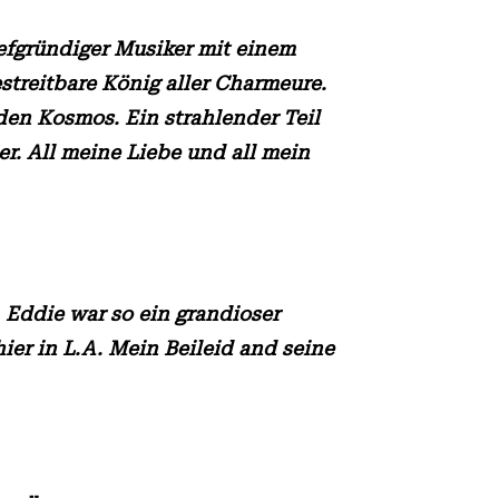
iefgründiger Musiker mit einem
streitbare König aller Charmeure.
den Kosmos. Ein strahlender Teil
r. All meine Liebe und all mein
 Eddie war so ein grandioser
ier in L.A. Mein Beileid and seine