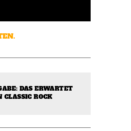
TEN.
GABE: DAS ERWARTET
 CLASSIC ROCK