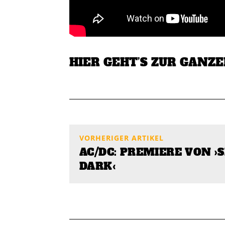
HIER GEHT’S ZUR GANZ
VORHERIGER ARTIKEL
AC/DC: PREMIERE VON ›
DARK‹