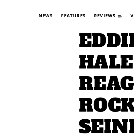
CKWELT AUF SEINEN 
NEWS
FEATURES
REVIEWS
V
-
By
CLASSIC ROCK
7. OKTOBER 2020
EDDI
HALE
REAG
ROCK
SEIN