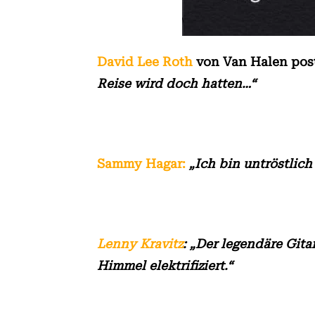
David Lee Roth
von Van Halen post
Reise wird doch hatten…“
Sammy Hagar:
„Ich bin untröstlich
Lenny Kravitz
: „Der legendäre Git
Himmel elektrifiziert.“