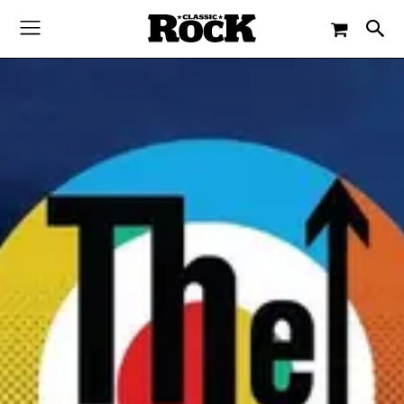
-
By
JACQUELINE FLOSSMANN
30. JANUAR 2023