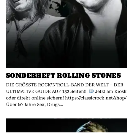
SONDERHEFT ROLLING STONES
DIE GRÖSSTE ROCK’N’ROLL-BAND DER WELT – DER
ULTIMATIVE GUIDE AUF 132 Seiten!!!
Jetzt am Kiosk
oder direkt online sichern! https://classicrock.net/shop/
Über 60 Jahre Sex, Drugs...