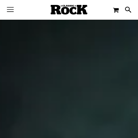
-
By
JACQUELINE FLOSSMANN
20. DEZEMBER 2023