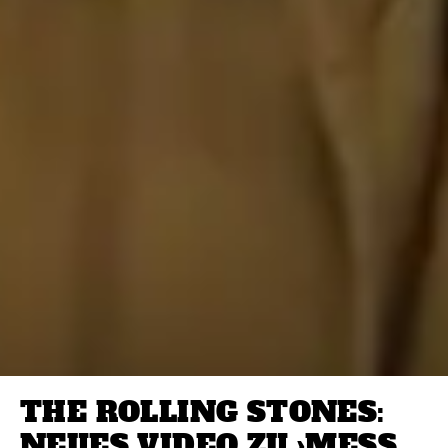
THE ROLLING STONES:
NEUES VIDEO ZU ›MESS