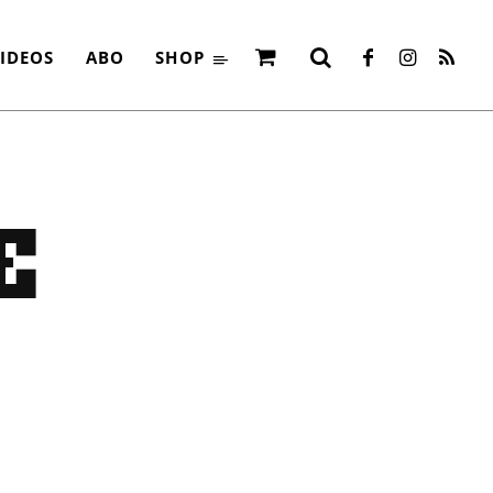
IDEOS
ABO
SHOP
E