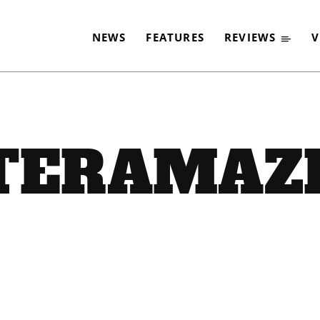
NEWS
FEATURES
REVIEWS
V
TERAMAZ