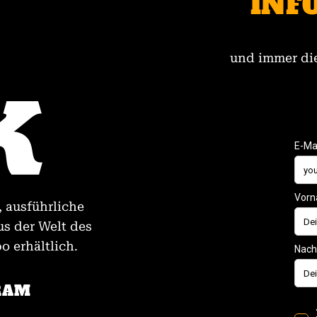
INF
und immer die
, ausführliche
us der Welt des
 erhältlich.
RAM