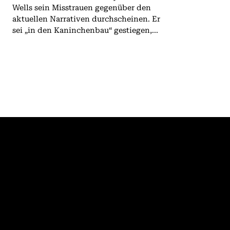
Wells sein Misstrauen gegenüber den
aktuellen Narrativen durchscheinen. Er
sei „in den Kaninchenbau“ gestiegen,...