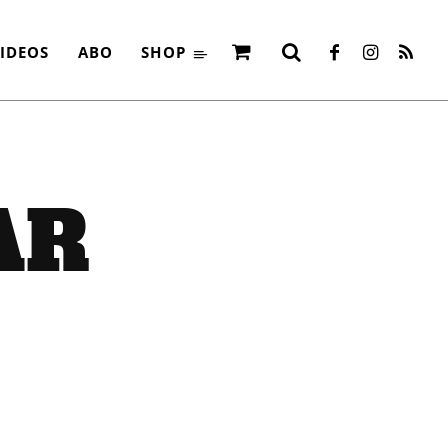
IDEOS
ABO
SHOP
AR