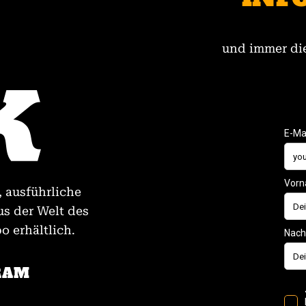
und immer die
, ausführliche
us der Welt des
 erhältlich.
RAM