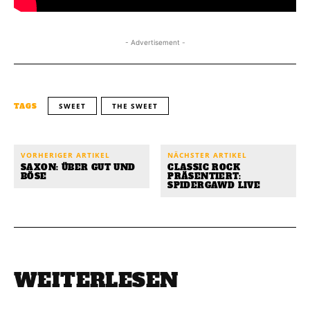
- Advertisement -
SWEET
THE SWEET
TAGS
VORHERIGER ARTIKEL
NÄCHSTER ARTIKEL
SAXON: ÜBER GUT UND
CLASSIC ROCK
BÖSE
PRÄSENTIERT:
SPIDERGAWD LIVE
WEITERLESEN