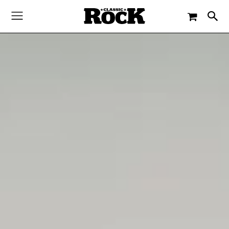
-
By
JACQUELINE FLOSSMANN
25. DEZEMBER 2020