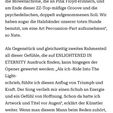
die Möwenschreie, die an Pink Floyd erinnern, und
am Ende dieser ZZ-Top-mäßige Groove und die
psychedelischen, doppelt aufgenommenen Soli. Wir
haben sogar die Halsbänder unserer toten Hunde
benutzt, um eine Art Percussion-Part aufzunehmen“,
so Nate.
Als Gegenstück und gleichzeitig zweites Rahmenteil
all dieser Gefühle, die auf ENLIGHTENED IN
ETERNITY Ausdruck finden, kann hingegen der
Opener gewertet werden: „Als ich ›Ride Into The
Light‹
schrieb, fühlte ich diesen Anflug von Triumph und
Kraft. Der Song verlieh mir einen Schub an Energie
und ein Gefühl von Hoffnung. Schon da hatte ich
Artwork und Titel vor Augen“, erklärt der Künstler
weiter. Wenn man diesem Mann beim Reden zuhört,